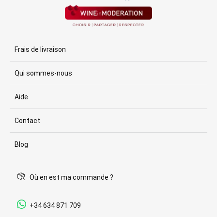
Frais de livraison
Qui sommes-nous
Aide
Contact
Blog
Où en est ma commande ?
+34 634 871 709