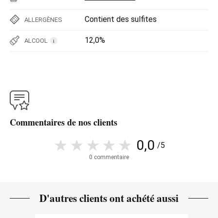
Contient des sulfites
ALLERGÈNES
12,0%
ALCOOL
i
Commentaires de nos clients
0,0
/5
0 commentaire
D'autres clients ont achété aussi