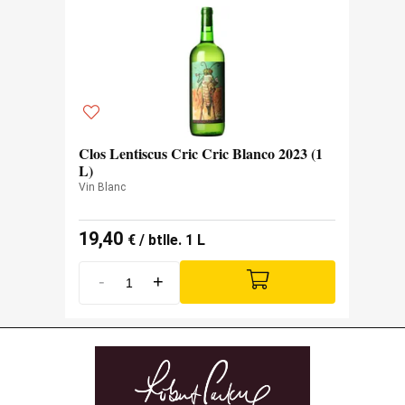
Clos Lentiscus Cric Cric Blanco 2023 (1
L)
Vin Blanc
19,40
€
/ btlle. 1 L
-
+