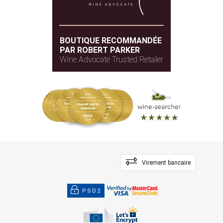
BOUTIQUE RECOMMANDÉE
PAR ROBERT PARKER
Wine Advocate Trusted Retailer
Virement bancaire
PSD2