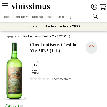
Livraison offerte à partir de 200 €
Espagne
/
Clos Lentiscus C'est la Vie 2023 (1 L)
Clos Lentiscus C'est la
2023 (1 L)
Vie
1 L
GRAND

FORMAT
0 commentaire
En stock
i