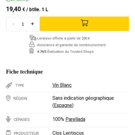
19,40
€
/ btlle. 1 L
-
+
Livraison offerte à partir de 200 €
Assurance et garantie de remboursement
4.74/5
Évaluation du Trusted Shops
Fiche technique
Vin Blanc
TYPE
Sans indication géographique
RÉGION
(
Espagne
)
100%
Parellada
CÉPAGES
Clos Lentiscus
PRODUCTEUR