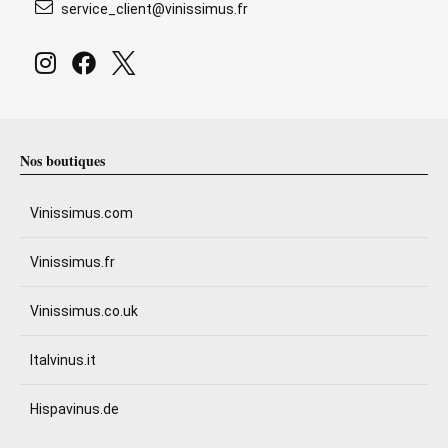
service_client@vinissimus.fr
Nos boutiques
Vinissimus.com
Vinissimus.fr
Vinissimus.co.uk
Italvinus.it
Hispavinus.de