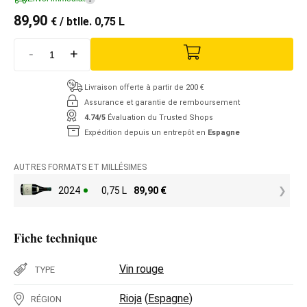
89,90
€
/ btlle. 0,75 L
-
+
Livraison offerte à partir de 200 €
Assurance et garantie de remboursement
4.74/5
Évaluation du Trusted Shops
Expédition depuis un entrepôt en
Espagne
AUTRES FORMATS ET MILLÉSIMES
2024
0,75 L
89,90
€
Fiche technique
Vin rouge
TYPE
Rioja
(
Espagne
)
RÉGION