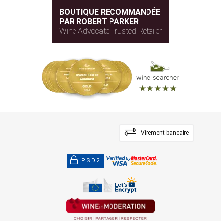
BOUTIQUE RECOMMANDÉE
PAR ROBERT PARKER
Wine Advocate Trusted Retailer
Virement bancaire
PSD2