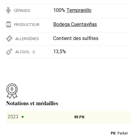
100%
Tempranillo
CÉPAGES
Bodega Cuentaviñas
PRODUCTEUR
Contient des sulfites
ALLERGÈNES
13,5%
ALCOOL
i
Notations et médailles
2023
95 PK
PK
: Parker