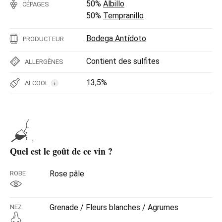
50%
Albillo
CÉPAGES
50%
Tempranillo
Bodega Antídoto
PRODUCTEUR
Contient des sulfites
ALLERGÈNES
13,5%
ALCOOL
i
Quel est le goût de ce vin ?
Rose pâle
ROBE
Grenade / Fleurs blanches / Agrumes
NEZ