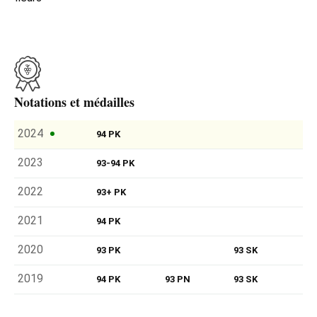
Notations et médailles
2024
94 PK
2023
93-94 PK
2022
93+ PK
2021
94 PK
2020
93 PK
93 SK
2019
94 PK
93 PN
93 SK