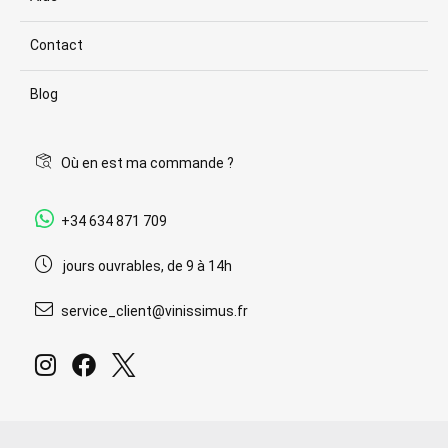
Contact
Blog
Où en est ma commande ?
+34 634 871 709
jours ouvrables, de 9 à 14h
service_client@vinissimus.fr