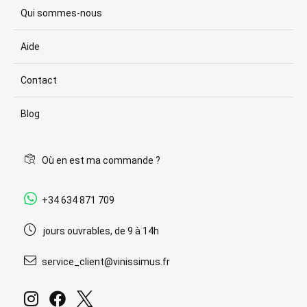
Qui sommes-nous
Aide
Contact
Blog
Où en est ma commande ?
+34 634 871 709
jours ouvrables, de 9 à 14h
service_client@vinissimus.fr