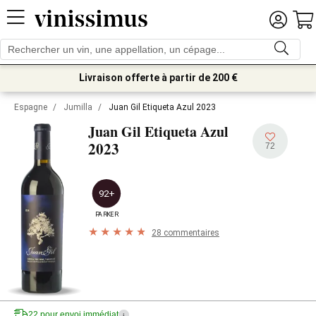
Livraison offerte à partir de 200 €
Espagne
/
Jumilla
/
Juan Gil Etiqueta Azul 2023
Juan Gil Etiqueta Azul
2023
72
92+
PARKER
28 commentaires
22 pour envoi immédiat
i