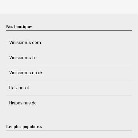
Nos boutiques
Vinissimus.com
Vinissimus.fr
Vinissimus.co.uk
Italvinus.it
Hispavinus.de
Les plus populaires