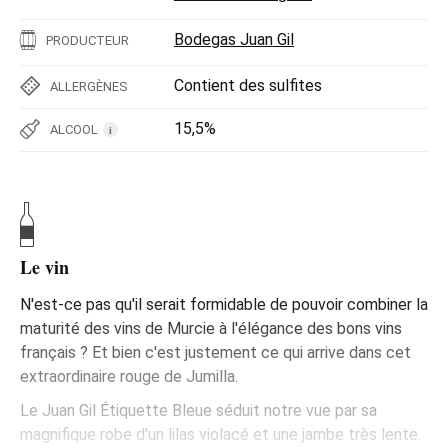
Bodegas Juan Gil
PRODUCTEUR
Contient des sulfites
ALLERGÈNES
15,5%
ALCOOL
i
Le vin
N'est-ce pas qu'il serait formidable de pouvoir combiner la
maturité des vins de Murcie à l'élégance des bons vins
français ? Et bien c'est justement ce qui arrive dans cet
extraordinaire rouge de Jumilla.
Le Juan Gil Étiquette Bleue séduit notre vue par sa
magnifique robe d'un lilas violacé et une jambe très lente.