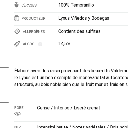
100%
Tempranillo
CÉPAGES
Lynus Viñedos y Bodegas
PRODUCTEUR
Contient des sulfites
ALLERGÈNES
14,5%
ALCOOL
i
Élaboré avec des raisin provenant des lieux-dits Valdem
le Lynus est un bon exemple de monovariétal autochtone,
structuré, au bois noble bien que le fruit mûr et frais en s
Cerise / Intense / Liseré grenat
ROBE
Intensité haute / Notes variétales / Bois no
NEZ