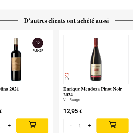
D'autres clients ont achété aussi
92
PARKER
19
tina 2021
Enrique Mendoza Pinot Noir
2024
Vin Rouge
12,95
€
€
+
-
+