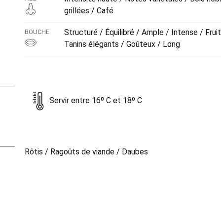
grillées / Café
Structuré / Équilibré / Ample / Intense / Fruit
BOUCHE
Tanins élégants / Goûteux / Long
Servir entre 16º C et 18º C
Rôtis / Ragoûts de viande / Daubes