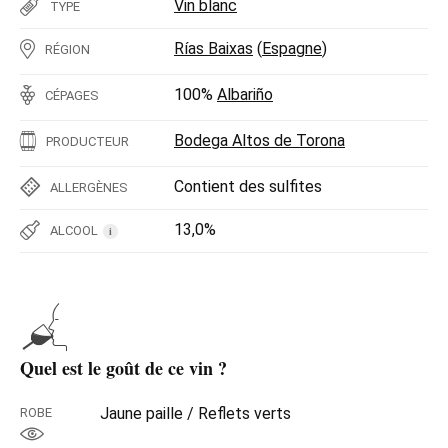
Vin blanc
TYPE
Rías Baixas
(
Espagne
)
RÉGION
100%
Albariño
CÉPAGES
Bodega Altos de Torona
PRODUCTEUR
Contient des sulfites
ALLERGÈNES
13,0%
ALCOOL
i
Quel est le goût de ce vin ?
Jaune paille / Reflets verts
ROBE