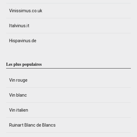
Vinissimus.co.uk
Italvinus.it
Hispavinus.de
Les plus populaires
Vin rouge
Vin blanc
Vin italien
Ruinart Blanc de Blancs