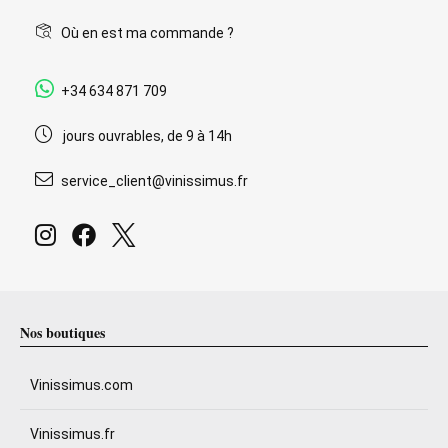
Où en est ma commande ?
+34 634 871 709
jours ouvrables, de 9 à 14h
service_client@vinissimus.fr
Nos boutiques
Vinissimus.com
Vinissimus.fr