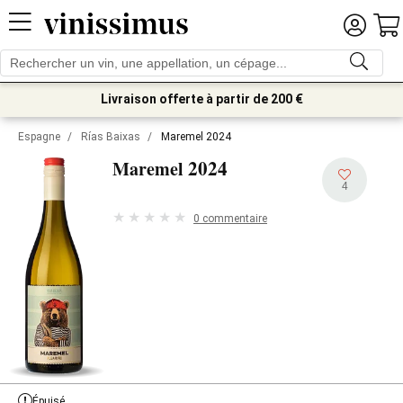
Livraison offerte à partir de 200 €
Espagne
/
Rías Baixas
/
Maremel 2024
2024
Maremel
4
0 commentaire
Épuisé