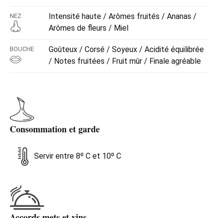
Intensité haute / Arômes fruités / Ananas /
NEZ
Arômes de fleurs / Miel
Goûteux / Corsé / Soyeux / Acidité équilibrée
BOUCHE
/ Notes fruitées / Fruit mûr / Finale agréable
Consommation et garde
Servir entre 8º C et 10º C
Accords mets et vins