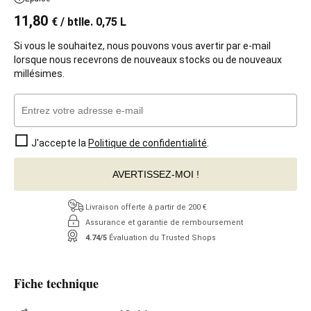
11,80
€
/ btlle. 0,75 L
Si vous le souhaitez, nous pouvons vous avertir par e-mail
lorsque nous recevrons de nouveaux stocks ou de nouveaux
millésimes.
J'accepte la
Politique de confidentialité
.
AVERTISSEZ-MOI !
Livraison offerte à partir de 200 €
Assurance et garantie de remboursement
4.74/5
Évaluation du Trusted Shops
Fiche technique