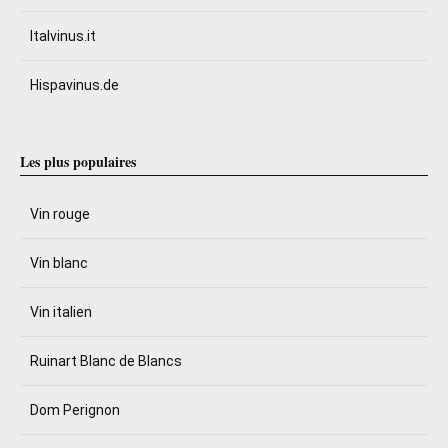
Italvinus.it
Hispavinus.de
Les plus populaires
Vin rouge
Vin blanc
Vin italien
Ruinart Blanc de Blancs
Dom Perignon