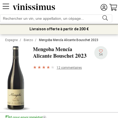
Livraison offerte à partir de 200 €
Espagne
/
Bierzo
/
Mengoba Mencía Alicante Bouschet 2023
Mengoba Mencía
2023
Alicante Bouschet
54
12 commentaires
5 pour envoi immédiat
i