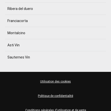
Ribera del duero
Franciacorta
Montalcino
Asti Vin
Sauternes Vin
Utilisation des cookies
Politique de confidentialité
Conditions générales d'utilisation et de vente