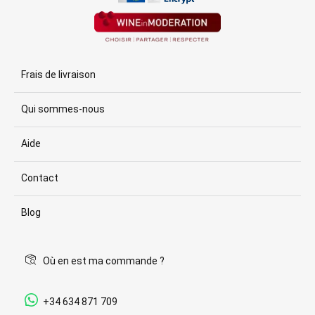
Frais de livraison
Qui sommes-nous
Aide
Contact
Blog
Où en est ma commande ?
+34 634 871 709