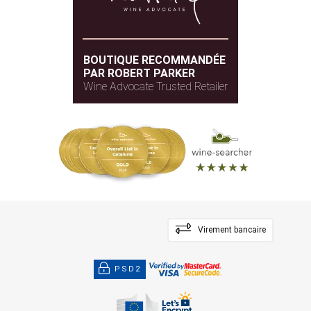
BOUTIQUE RECOMMANDÉE
PAR ROBERT PARKER
Wine Advocate Trusted Retailer
Virement bancaire
PSD2