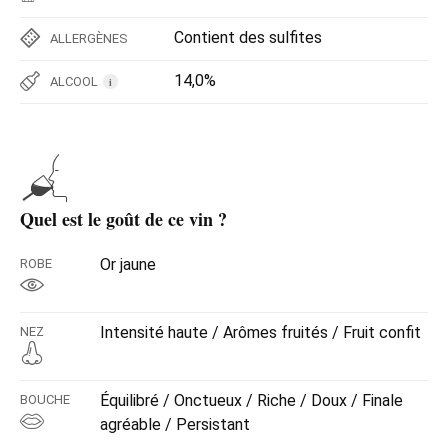
Contient des sulfites
ALLERGÈNES
14,0%
ALCOOL
i
Quel est le goût de ce vin ?
Or jaune
ROBE
Intensité haute / Arômes fruités / Fruit confit
NEZ
Équilibré / Onctueux / Riche / Doux / Finale
BOUCHE
agréable / Persistant