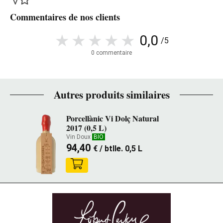
Commentaires de nos clients
0,0
/5
0 commentaire
Autres produits similaires
Porcellànic Vi Dolç Natural
2017 (0,5 L)
Vin Doux
BIO
94,40
€
/ btlle. 0,5 L