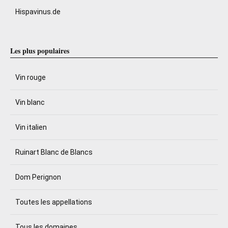
Hispavinus.de
Les plus populaires
Vin rouge
Vin blanc
Vin italien
Ruinart Blanc de Blancs
Dom Perignon
Toutes les appellations
Tous les domaines