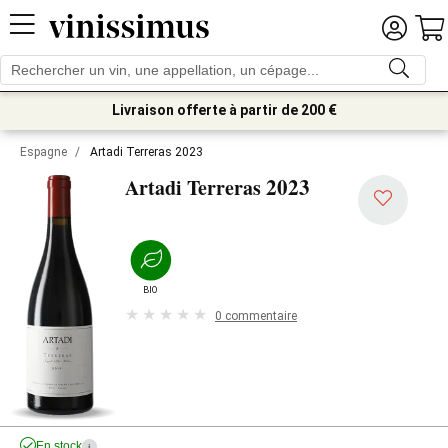
Livraison offerte à partir de 200 €
Espagne
/
Artadi Terreras 2023
2023
Artadi Terreras
BIO
0 commentaire
En stock
i