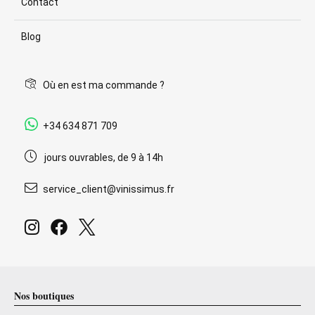
Contact
Blog
Où en est ma commande ?
+34 634 871 709
jours ouvrables, de 9 à 14h
service_client@vinissimus.fr
Nos boutiques