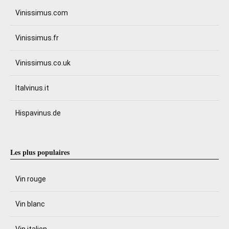
Vinissimus.com
Vinissimus.fr
Vinissimus.co.uk
Italvinus.it
Hispavinus.de
Les plus populaires
Vin rouge
Vin blanc
Vin italien