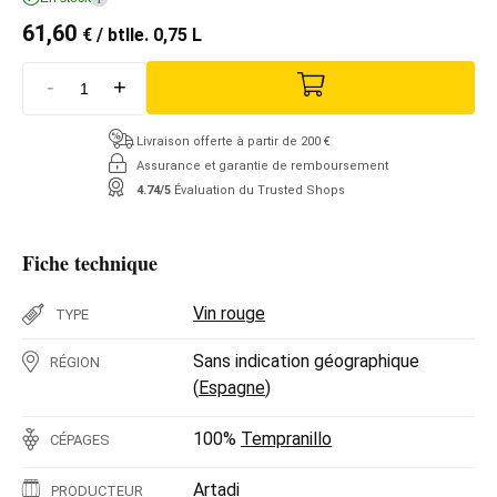
61,60
€
/ btlle. 0,75 L
-
+
Livraison offerte à partir de 200 €
Assurance et garantie de remboursement
4.74/5
Évaluation du Trusted Shops
Fiche technique
Vin rouge
TYPE
Sans indication géographique
RÉGION
(
Espagne
)
100%
Tempranillo
CÉPAGES
Artadi
PRODUCTEUR