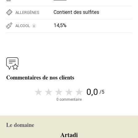
Contient des sulfites
ALLERGÈNES
14,5%
ALCOOL
i
Commentaires de nos clients
0,0
/5
0 commentaire
Le domaine
Artadi