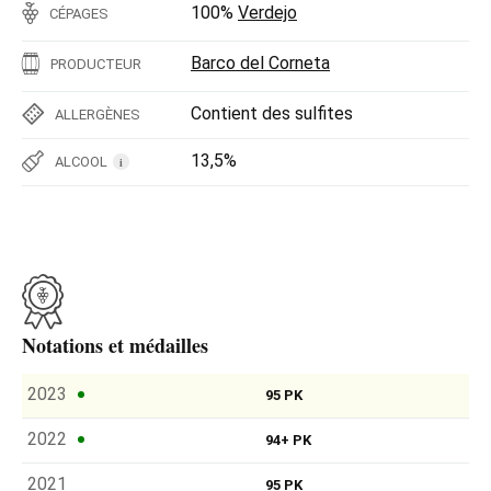
100%
Verdejo
CÉPAGES
Barco del Corneta
PRODUCTEUR
Contient des sulfites
ALLERGÈNES
13,5%
ALCOOL
i
Notations et médailles
2023
95 PK
2022
94+ PK
2021
95 PK