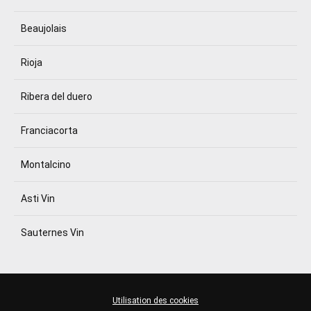
Beaujolais
Rioja
Ribera del duero
Franciacorta
Montalcino
Asti Vin
Sauternes Vin
Utilisation des cookies