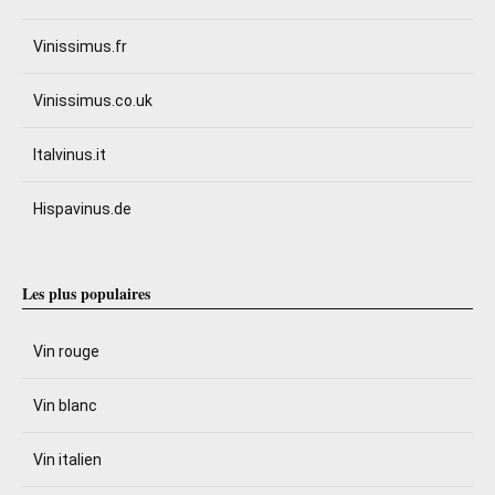
Vinissimus.fr
Vinissimus.co.uk
Italvinus.it
Hispavinus.de
Les plus populaires
Vin rouge
Vin blanc
Vin italien