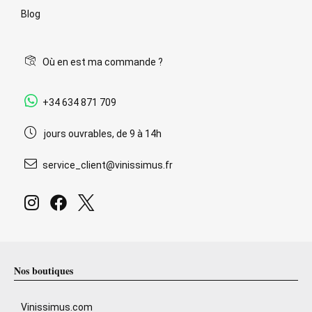
Blog
Où en est ma commande ?
+34 634 871 709
jours ouvrables, de 9 à 14h
service_client@vinissimus.fr
Nos boutiques
Vinissimus.com