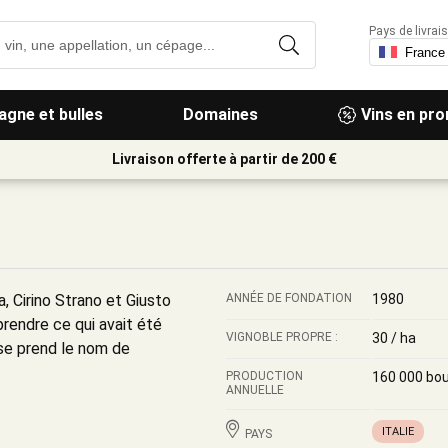
Pays de livrais
gne et bulles
Domaines
Vins en pr
Livraison offerte à partir de 200 €
, Cirino Strano et Giusto
ANNÉE DE FONDATION
1980
eprendre ce qui avait été
VIGNOBLE PROPRE :
30 / ha
rise prend le nom de
PRODUCTION
160 000 bou
ANNUELLE
ITALIE
PAYS