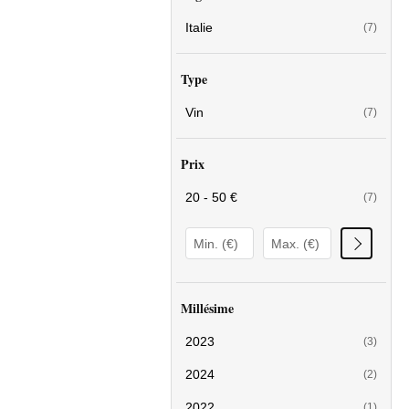
Italie
(7)
Type
Vin
(7)
Prix
20 - 50 €
(7)
Millésime
2023
(3)
2024
(2)
2022
(1)