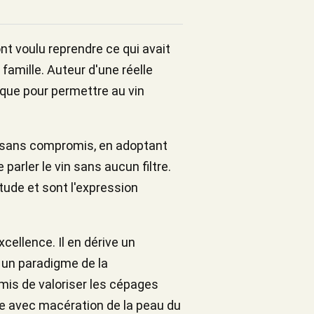
ont voulu reprendre ce qui avait
famille. Auteur d'une réelle
mique pour permettre au vin
ité sans compromis, en adoptant
parler le vin sans aucun filtre.
tude et sont l'expression
cellence. Il en dérive un
, un paradigme de la
ermis de valoriser les cépages
te avec macération de la peau du