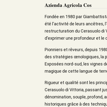
Azienda Agricola Cos
Fondée en 1980 par Giambattista C
été l'activité de leurs ancêtres,
restructuration du Cerasuolo di V
d'exprimer une profondeur et le 
Pionniers et rêveurs, depuis 1980
des stratégies œnologiques, la pr
Exposées nord-sud, les vignes de
magique de cette langue de terre d
Rigueur et qualité sont les princ
Cerasuolo di Vittoria, passant j
dénomination, souple, profond, am
historiques grâce à des techniqu