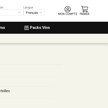
on :
Langue
MON COMPTE
PANIER
omo
Packs Vins
teilles