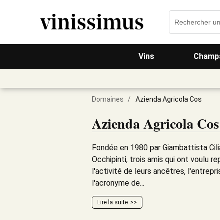
Vins
Champa
Domaines
/
Azienda Agricola Cos
Azienda Agricola Cos
Fondée en 1980 par Giambattista Cilia
Occhipinti, trois amis qui ont voulu r
l'activité de leurs ancêtres, l'entrep
l'acronyme de...
Lire la suite