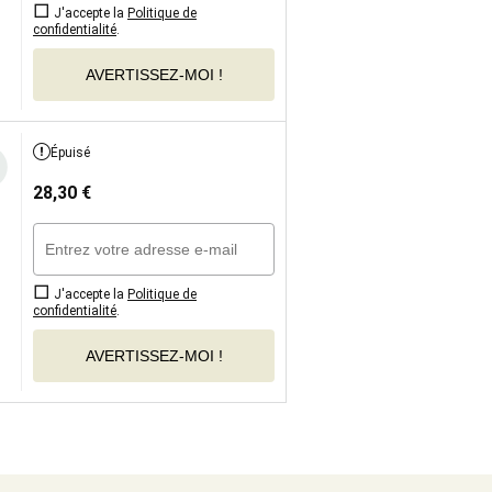
J'accepte la
Politique de
confidentialité
.
AVERTISSEZ-MOI !
Épuisé
28,30
€
J'accepte la
Politique de
confidentialité
.
AVERTISSEZ-MOI !