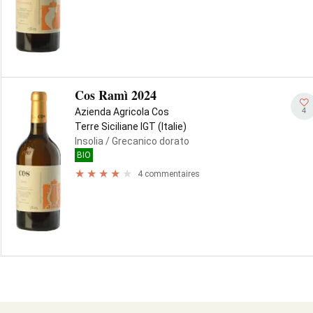
Cos Ramì 2024
4
Azienda Agricola Cos
Terre Siciliane IGT (Italie)
Insolia
/ Grecanico dorato
BIO
4 commentaires