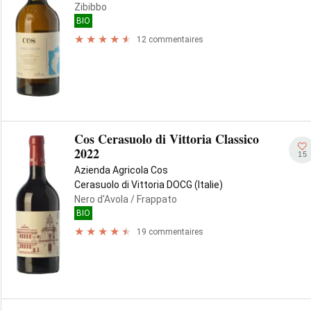
Zibibbo
BIO
12 commentaires
Cos Cerasuolo di Vittoria Classico
2022
15
Azienda Agricola Cos
Cerasuolo di Vittoria DOCG (Italie)
Nero d'Avola
/ Frappato
BIO
19 commentaires