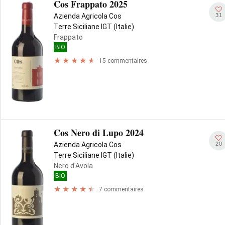
Cos Frappato 2025
31
Azienda Agricola Cos
Terre Siciliane IGT (Italie)
Frappato
BIO
15 commentaires
Cos Nero di Lupo 2024
20
Azienda Agricola Cos
Terre Siciliane IGT (Italie)
Nero d'Avola
BIO
7 commentaires