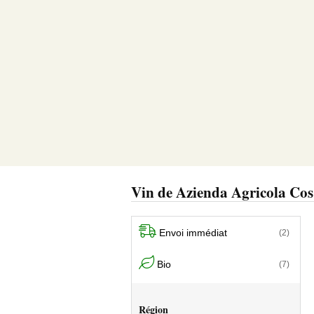
Vin de Azienda Agricola Cos
Envoi immédiat
(2)
Bio
(7)
Région