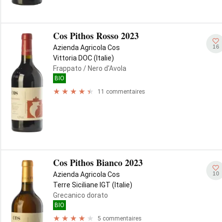
Cos Pithos Rosso 2023
16
Azienda Agricola Cos
Vittoria DOC (Italie)
Frappato
/ Nero d'Avola
BIO
11 commentaires
Cos Pithos Bianco 2023
10
Azienda Agricola Cos
Terre Siciliane IGT (Italie)
Grecanico dorato
BIO
5 commentaires