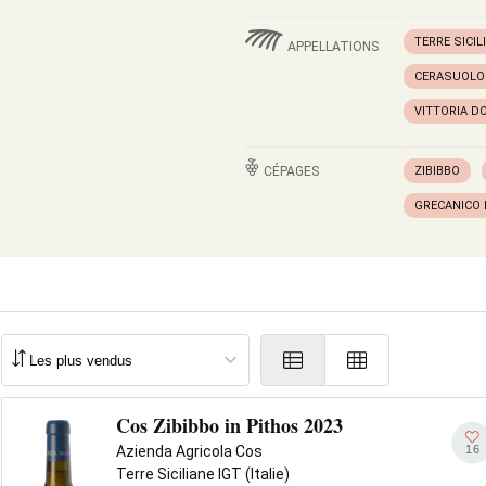
TERRE SICIL
APPELLATIONS
CERASUOLO 
VITTORIA D
CÉPAGES
ZIBIBBO
GRECANICO
Cos Zibibbo in Pithos 2023
16
Azienda Agricola Cos
Terre Siciliane IGT (Italie)