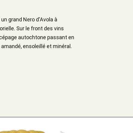
 un grand Nero d'Avola à
rielle. Sur le front des vins
dide cépage autochtone passant en
t amandé, ensoleillé et minéral.