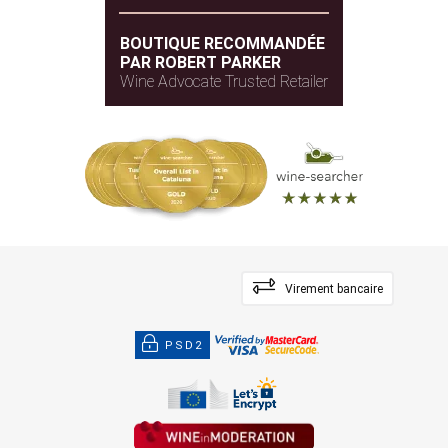
BOUTIQUE RECOMMANDÉE
PAR ROBERT PARKER
Wine Advocate Trusted Retailer
Virement bancaire
PSD2