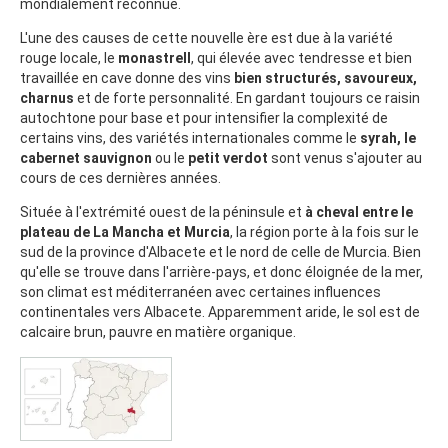
mondialement reconnue.
L'une des causes de cette nouvelle ère est due à la variété
rouge locale, le
monastrell
, qui élevée avec tendresse et bien
travaillée en cave donne des vins
bien structurés, savoureux,
charnus
et de forte personnalité. En gardant toujours ce raisin
autochtone pour base et pour intensifier la complexité de
certains vins, des variétés internationales comme le
syrah, le
cabernet sauvignon
ou le
petit verdot
sont venus s'ajouter au
cours de ces dernières années.
Située à l'extrémité ouest de la péninsule et
à cheval entre le
plateau de La Mancha et Murcia
, la région porte à la fois sur le
sud de la province d'Albacete et le nord de celle de Murcia. Bien
qu'elle se trouve dans l'arrière-pays, et donc éloignée de la mer,
son climat est méditerranéen avec certaines influences
continentales vers Albacete. Apparemment aride, le sol est de
calcaire brun, pauvre en matière organique.