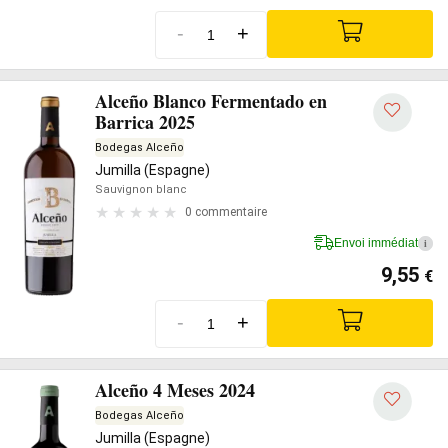
-
+
Alceño Blanco Fermentado en
Barrica 2025
Bodegas Alceño
Jumilla (Espagne)
Sauvignon blanc
0 commentaire
Envoi immédiat
i
9,55
€
-
+
Alceño 4 Meses 2024
Bodegas Alceño
Jumilla (Espagne)