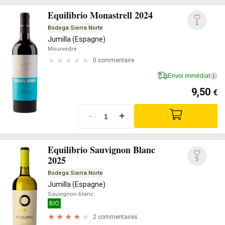
Equilibrio Monastrell 2024
1
Bodega Sierra Norte
Jumilla (Espagne)
Mourvèdre
0 commentaire
Envoi immédiat
i
9,50
€
-
+
Equilibrio Sauvignon Blanc
2025
5
Bodega Sierra Norte
Jumilla (Espagne)
Sauvignon blanc
BIO
2 commentaires