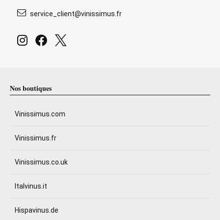
service_client@vinissimus.fr
Nos boutiques
Vinissimus.com
Vinissimus.fr
Vinissimus.co.uk
Italvinus.it
Hispavinus.de