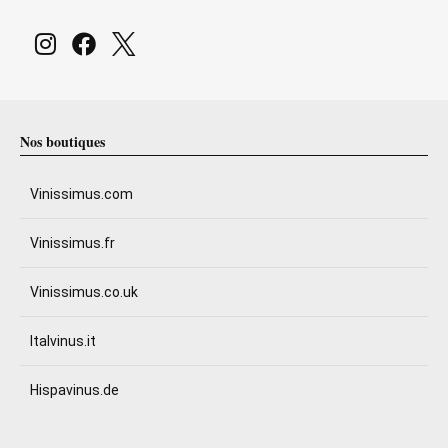
Nos boutiques
Vinissimus.com
Vinissimus.fr
Vinissimus.co.uk
Italvinus.it
Hispavinus.de