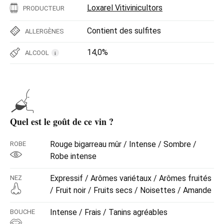
Loxarel Vitivinicultors
PRODUCTEUR
Contient des sulfites
ALLERGÈNES
14,0%
ALCOOL
i
Quel est le goût de ce vin ?
Rouge bigarreau mûr / Intense / Sombre /
ROBE
Robe intense
Expressif / Arômes variétaux / Arômes fruités
NEZ
/ Fruit noir / Fruits secs / Noisettes / Amande
Intense / Frais / Tanins agréables
BOUCHE