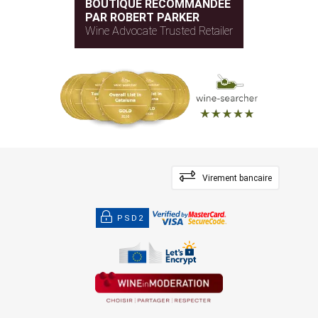
BOUTIQUE RECOMMANDÉE
PAR ROBERT PARKER
Wine Advocate Trusted Retailer
Virement bancaire
PSD2