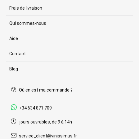
Frais de livraison
Qui sommes-nous
Aide
Contact
Blog
Où en est ma commande ?
+34 634 871 709
jours ouvrables, de 9 à 14h
service_client@vinissimus.fr