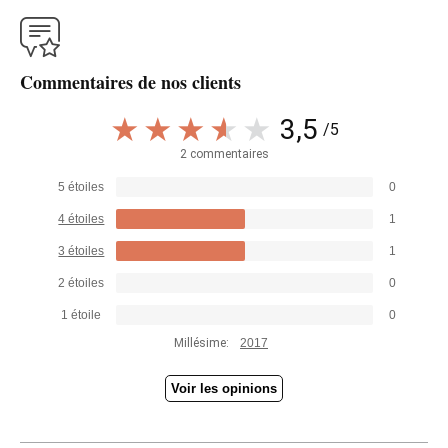
Commentaires de nos clients
3,5
/5
2 commentaires
5 étoiles
0
4 étoiles
1
3 étoiles
1
2 étoiles
0
1 étoile
0
Millésime:
2017
Voir les opinions