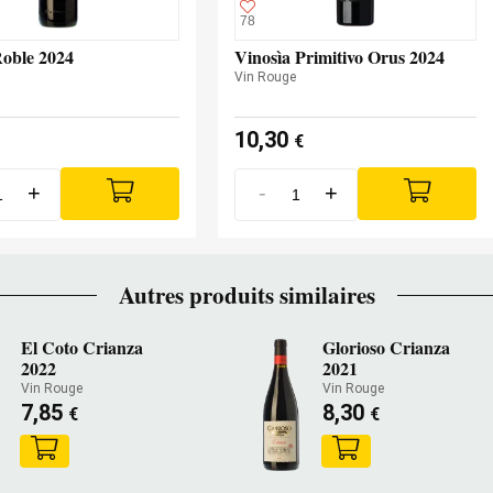
78
Roble 2024
Vinosìa Primitivo Orus 2024
Vin Rouge
10,30
€
+
-
+
Autres produits similaires
El Coto Crianza
Glorioso Crianza
2022
2021
Vin Rouge
Vin Rouge
7,85
8,30
€
€