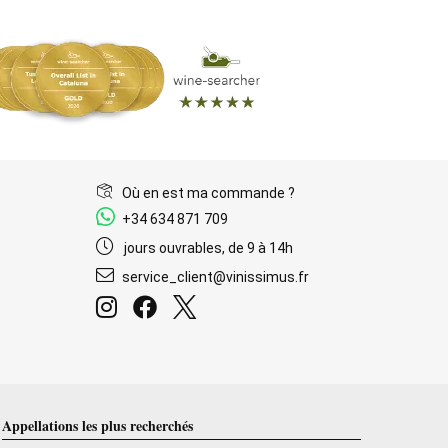
Où en est ma commande ?
+34 634 871 709
jours ouvrables, de 9 à 14h
service_client@vinissimus.fr
Appellations les plus recherchés