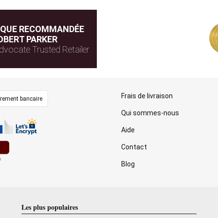
IQUE RECOMMANDÉE
OBERT PARKER
dvocate Trusted Retailer
Frais de livraison
irement bancaire
Qui sommes-nous
Aide
Contact
Blog
Les plus populaires