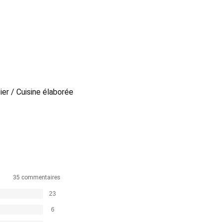
ier / Cuisine élaborée
35 commentaires
23
6