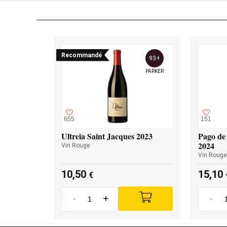
Recommandé
93+
PARKER
655
151
Ultreia Saint Jacques 2023
Pago de 
2024
Vin Rouge
Vin Rouge
10,50
15,10
€
-
+
-