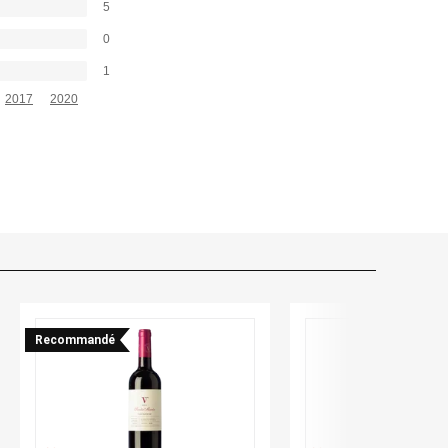
5
0
1
2017
2020
Recommandé