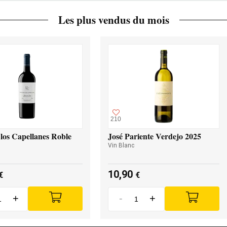
Les plus vendus du mois
210
los Capellanes Roble
José Pariente Verdejo 2025
Vin Blanc
10,90
€
€
+
-
+