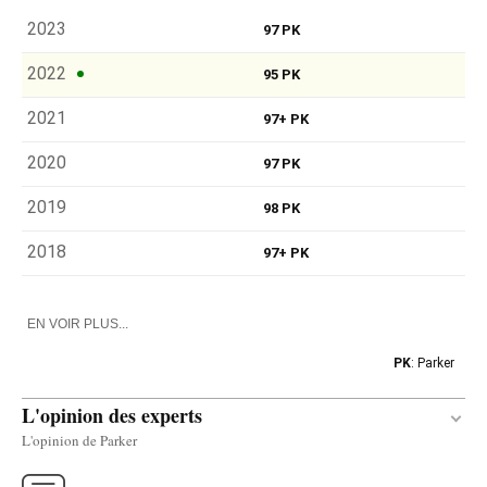
2023
97 PK
2022
95 PK
2021
97+ PK
2020
97 PK
2019
98 PK
2018
97+ PK
EN VOIR PLUS...
PK
: Parker
L'opinion des experts
L'opinion de Parker