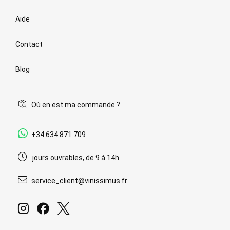
Aide
Contact
Blog
Où en est ma commande ?
+34 634 871 709
jours ouvrables, de 9 à 14h
service_client@vinissimus.fr