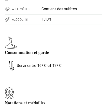
Contient des sulfites
ALLERGÈNES
13,0%
ALCOOL
i
Consommation et garde
Servir entre 16º C et 18º C
Notations et médailles