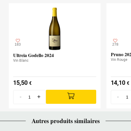
183
278
Pruno 20
Ultreia Godello 2024
Vin Rouge
Vin Blanc
15,50
14,10
€
€
-
+
-
Autres produits similaires