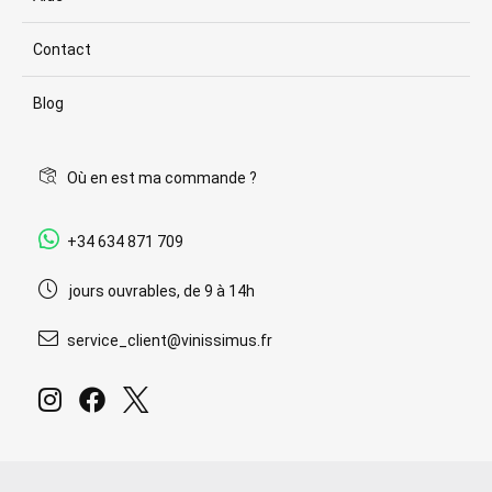
Contact
Blog
Où en est ma commande ?
+34 634 871 709
jours ouvrables, de 9 à 14h
service_client@vinissimus.fr