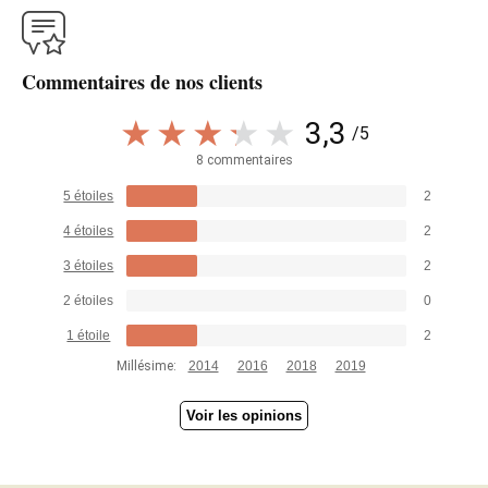
Commentaires de nos clients
3,3
/5
8 commentaires
5 étoiles
2
4 étoiles
2
3 étoiles
2
2 étoiles
0
1 étoile
2
Millésime:
2014
2016
2018
2019
Voir les opinions