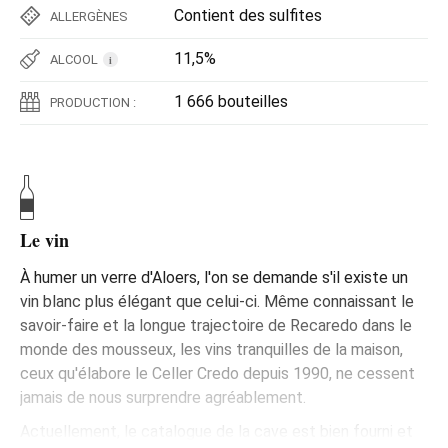
Contient des sulfites
ALLERGÈNES
11,5%
ALCOOL
i
1 666 bouteilles
PRODUCTION :
Le vin
À humer un verre d'Aloers, l'on se demande s'il existe un
vin blanc plus élégant que celui-ci. Même connaissant le
savoir-faire et la longue trajectoire de Recaredo dans le
monde des mousseux, les vins tranquilles de la maison,
ceux qu'élabore le Celler Credo depuis 1990, ne cessent
jamais de nous surprendre agréablement.
Actuellement, le catalogue de la cave est bien fourni et