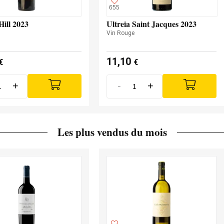
655
ill 2023
Ultreia Saint Jacques 2023
Vin Rouge
11,10
€
€
+
-
+
Les plus vendus du mois