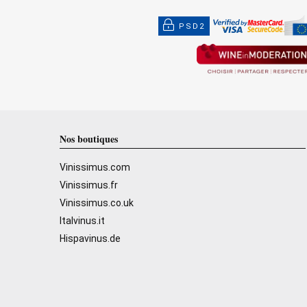
PSD2
Nos boutiques
Vinissimus.com
Vinissimus.fr
Vinissimus.co.uk
Italvinus.it
Hispavinus.de