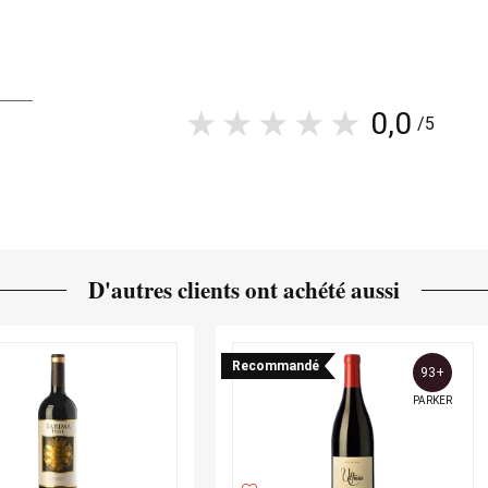
0,0
/5
D'autres clients ont achété aussi
Recommandé
93+
PARKER