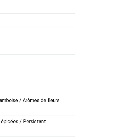
Framboise / Arômes de fleurs
s épicées / Persistant