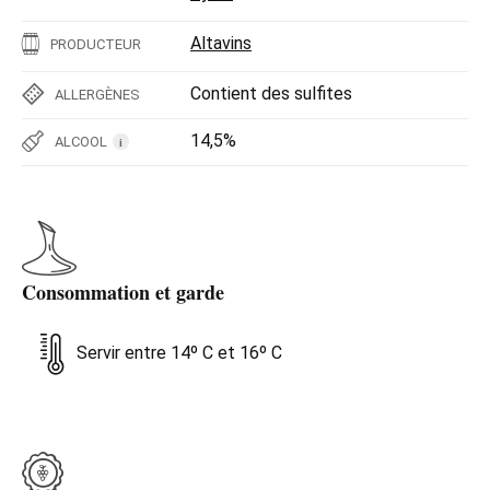
Altavins
PRODUCTEUR
Contient des sulfites
ALLERGÈNES
14,5%
ALCOOL
i
Consommation et garde
Servir entre 14º C et 16º C