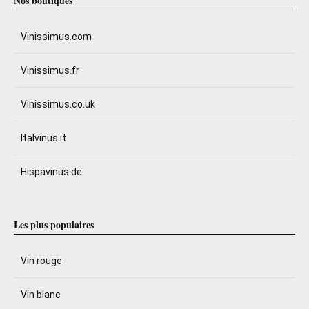
Nos boutiques
Vinissimus.com
Vinissimus.fr
Vinissimus.co.uk
Italvinus.it
Hispavinus.de
Les plus populaires
Vin rouge
Vin blanc