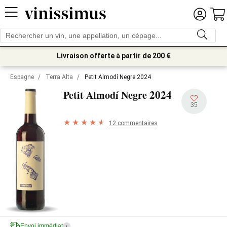
Livraison offerte à partir de 200 €
Espagne
/
Terra Alta
/
Petit Almodí Negre 2024
2024
Petit Almodí Negre
35
12 commentaires
Envoi immédiat
i