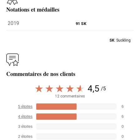
Notations et médailles
2019
91 SK
SK
: Suckling
Commentaires de nos clients
4,5
/5
12 commentaires
5 étoiles
6
4 étoiles
6
3 étoiles
0
2 étoiles
0