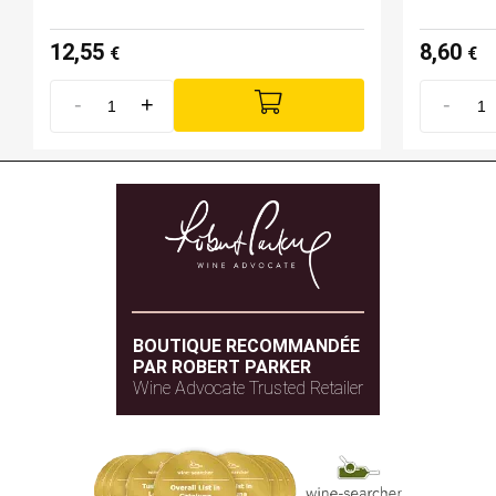
12,55
8,60
€
€
-
+
-
BOUTIQUE RECOMMANDÉE
PAR ROBERT PARKER
Wine Advocate Trusted Retailer