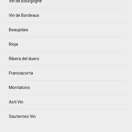
Vin de Bourgogne
Vin de Bordeaux
Beaujolais
Rioja
Ribera del duero
Franciacorta
Montalcino
Asti Vin
Sauternes Vin