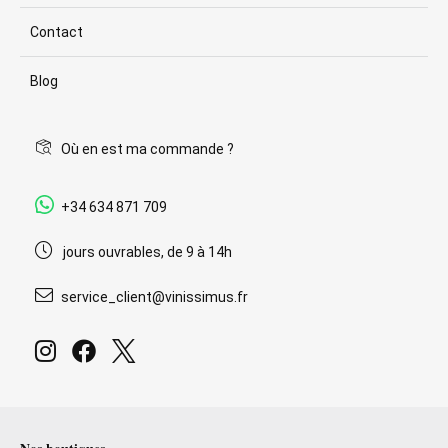
Contact
Blog
Où en est ma commande ?
+34 634 871 709
jours ouvrables, de 9 à 14h
service_client@vinissimus.fr