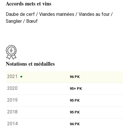
Accords mets et vins
Daube de cerf / Viandes marinées / Viandes au four /
Sanglier / Bœuf
Notations et médailles
2021
96 PK
2020
95+ PK
2019
95 PK
2018
95 PK
2014
94 PK