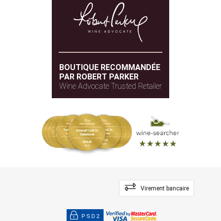
BOUTIQUE RECOMMANDÉE
PAR ROBERT PARKER
Wine Advocate Trusted Retailer
Virement bancaire
PSD2