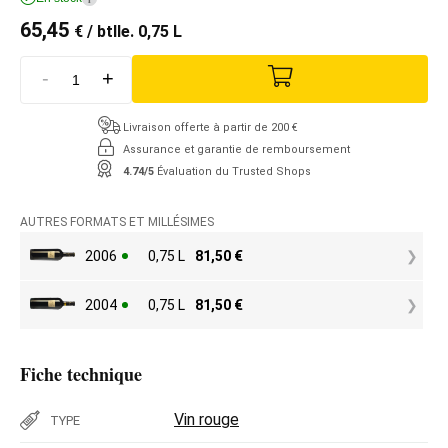
65,45
€
/ btlle. 0,75 L
-
+
Livraison offerte à partir de 200 €
Assurance et garantie de remboursement
4.74/5
Évaluation du Trusted Shops
AUTRES FORMATS ET MILLÉSIMES
2006
0,75 L
81,50
€
2004
0,75 L
81,50
€
Fiche technique
Vin rouge
TYPE