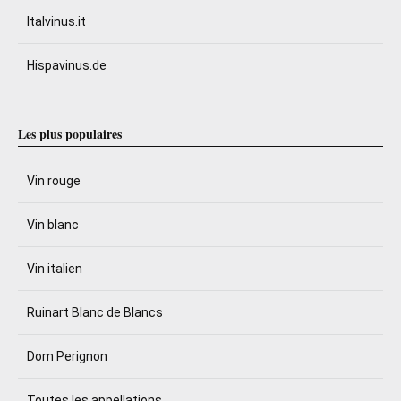
Italvinus.it
Hispavinus.de
Les plus populaires
Vin rouge
Vin blanc
Vin italien
Ruinart Blanc de Blancs
Dom Perignon
Toutes les appellations