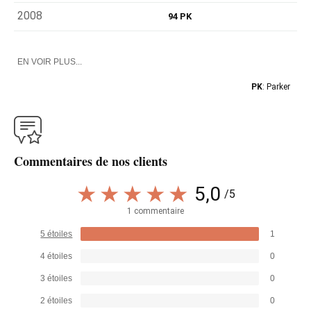
2008
94 PK
EN VOIR PLUS...
PK
: Parker
Commentaires de nos clients
5,0
/5
1 commentaire
5 étoiles
1
4 étoiles
0
3 étoiles
0
2 étoiles
0