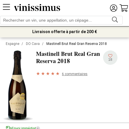
Livraison offerte à partir de 200 €
Espagne
/
DO Cava
/
Mastinell Brut Real Gran Reserva 2018
Mastinell Brut Real Gran
2018
Reserva
18
6 commentaires
Envoi immédiat
i