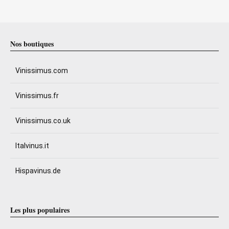
Nos boutiques
Vinissimus.com
Vinissimus.fr
Vinissimus.co.uk
Italvinus.it
Hispavinus.de
Les plus populaires