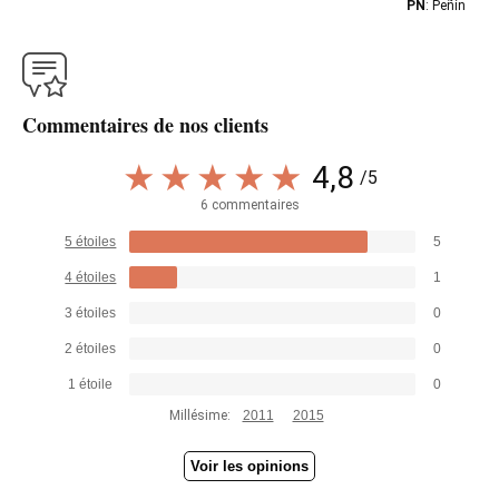
PN
: Peñín
Commentaires de nos clients
4,8
/5
6 commentaires
5 étoiles
5
4 étoiles
1
3 étoiles
0
2 étoiles
0
1 étoile
0
Millésime:
2011
2015
Voir les opinions