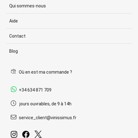
Qui sommes-nous
Aide
Contact
Blog
Où en est ma commande ?
+34 634 871 709
jours ouvrables, de 9 à 14h
service_client@vinissimus.fr