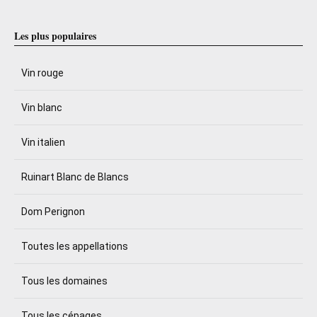
Les plus populaires
Vin rouge
Vin blanc
Vin italien
Ruinart Blanc de Blancs
Dom Perignon
Toutes les appellations
Tous les domaines
Tous les cépages