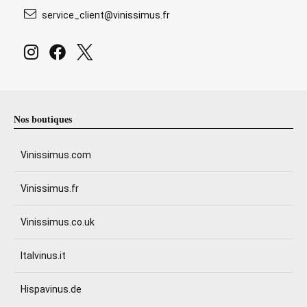
service_client@vinissimus.fr
Nos boutiques
Vinissimus.com
Vinissimus.fr
Vinissimus.co.uk
Italvinus.it
Hispavinus.de