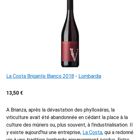
La Costa Brigante Bianco 2018
-
Lombardia
13,50 €
A Brianza, après la dévastation des phylloxéras, la
viticulture avait été abandonnée en cédant la place à la
culture des mûriers ou, plus souvent, à l’industrialisation. Il
y existe aujourd’hui une entreprise,
La Costa
, qui a redonné
vie à une tradition lombarde apparemment perdue. Entre