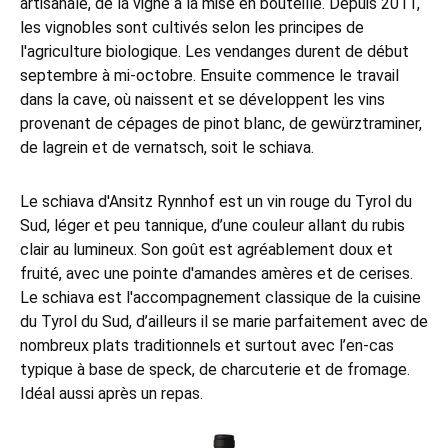
artisanale, de la vigne à la mise en bouteille. Depuis 2011,
les vignobles sont cultivés selon les principes de
l'agriculture biologique. Les vendanges durent de début
septembre à mi-octobre. Ensuite commence le travail
dans la cave, où naissent et se développent les vins
provenant de cépages de pinot blanc, de gewürztraminer,
de lagrein et de vernatsch, soit le schiava.
Le schiava d'Ansitz Rynnhof est un vin rouge du Tyrol du
Sud, léger et peu tannique, d’une couleur allant du rubis
clair au lumineux. Son goût est agréablement doux et
fruité, avec une pointe d'amandes amères et de cerises.
Le schiava est l'accompagnement classique de la cuisine
du Tyrol du Sud, d’ailleurs il se marie parfaitement avec de
nombreux plats traditionnels et surtout avec l’en-cas
typique à base de speck, de charcuterie et de fromage.
Idéal aussi après un repas.