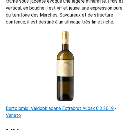
trame sous-jacente évoque une légère minéralité. Frais et
vertical, en bouche il est vif et jeune, une expression pure
du territoire des Marches. Savoureux et de structure
contenue, il est destiné à un affinage très fin et riche.
Bortolomiol Valdobbiadene Extrabrut Audax 0.3 2019
-
Veneto