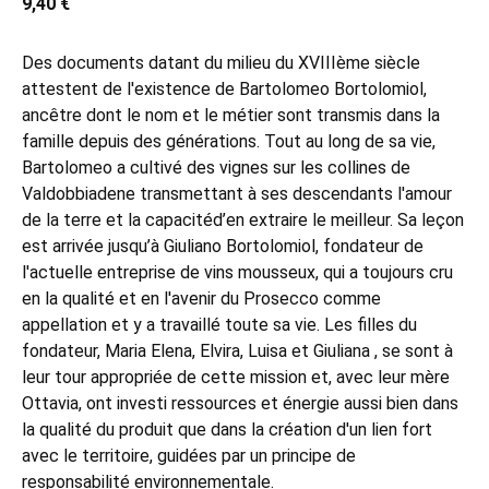
9,40 €
Des documents datant du milieu du XVIIIème siècle
attestent de l'existence de Bartolomeo Bortolomiol,
ancêtre dont le nom et le métier sont transmis dans la
famille depuis des générations. Tout au long de sa vie,
Bartolomeo a cultivé des vignes sur les collines de
Valdobbiadene transmettant à ses descendants l'amour
de la terre et la capacitéd’en extraire le meilleur. Sa leçon
est arrivée jusqu’à Giuliano Bortolomiol, fondateur de
l'actuelle entreprise de vins mousseux, qui a toujours cru
en la qualité et en l'avenir du Prosecco comme
appellation et y a travaillé toute sa vie. Les filles du
fondateur, Maria Elena, Elvira, Luisa et Giuliana , se sont à
leur tour appropriée de cette mission et, avec leur mère
Ottavia, ont investi ressources et énergie aussi bien dans
la qualité du produit que dans la création d'un lien fort
avec le territoire, guidées par un principe de
responsabilité environnementale.