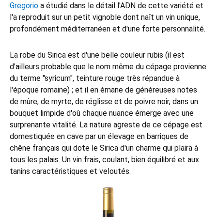
Gregorio
a étudié dans le détail l'ADN de cette variété et
l'a reproduit sur un petit vignoble dont naît un vin unique,
profondément méditerranéen et d'une forte personnalité.
La robe du Sirica est d'une belle couleur rubis (il est
d'ailleurs probable que le nom même du cépage provienne
du terme "syricum", teinture rouge très répandue à
l'époque romaine) ; et il en émane de généreuses notes
de mûre, de myrte, de réglisse et de poivre noir, dans un
bouquet limpide d'où chaque nuance émerge avec une
surprenante vitalité. La nature agreste de ce cépage est
domestiquée en cave par un élevage en barriques de
chêne français qui dote le Sirica d'un charme qui plaira à
tous les palais. Un vin frais, coulant, bien équilibré et aux
tanins caractéristiques et veloutés.