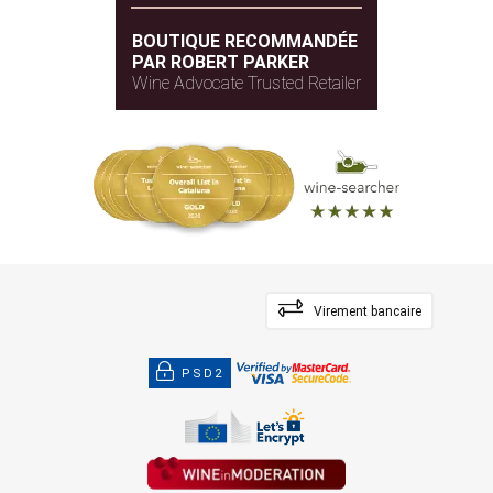
BOUTIQUE RECOMMANDÉE
PAR ROBERT PARKER
Wine Advocate Trusted Retailer
Virement bancaire
PSD2