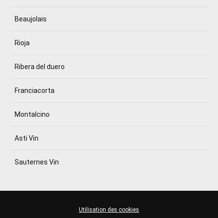
Beaujolais
Rioja
Ribera del duero
Franciacorta
Montalcino
Asti Vin
Sauternes Vin
Utilisation des cookies