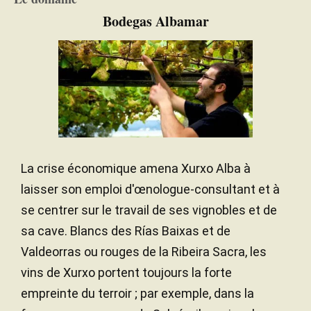
Sables
SOL
Bodegas Albamar
Atlantique
CLIMAT
La crise économique amena Xurxo Alba à
laisser son emploi d'œnologue-consultant et à
se centrer sur le travail de ses vignobles et de
sa cave. Blancs des Rías Baixas et de
Valdeorras ou rouges de la Ribeira Sacra, les
vins de Xurxo portent toujours la forte
empreinte du terroir ; par exemple, dans la