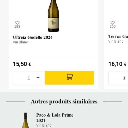
183
200
Terras Ga
Ultreia Godello 2024
Vin Blanc
Vin Blanc
15,50
16,10
€
€
-
+
-
Autres produits similaires
Paco & Lola Prime
2021
Vin Blanc