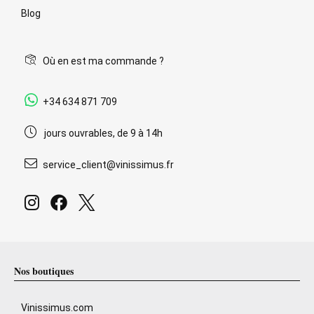
Blog
Où en est ma commande ?
+34 634 871 709
jours ouvrables, de 9 à 14h
service_client@vinissimus.fr
Nos boutiques
Vinissimus.com