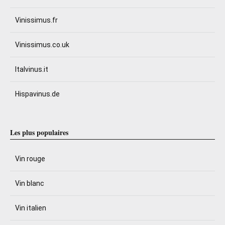
Vinissimus.fr
Vinissimus.co.uk
Italvinus.it
Hispavinus.de
Les plus populaires
Vin rouge
Vin blanc
Vin italien