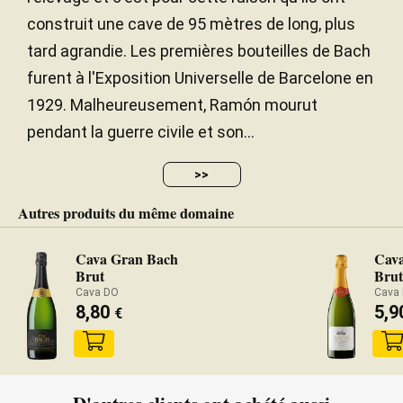
construit une cave de 95 mètres de long, plus
tard agrandie. Les premières bouteilles de Bach
furent à l'Exposition Universelle de Barcelone en
1929. Malheureusement, Ramón mourut
pendant la guerre civile et son...
>>
Autres produits du même domaine
Cava Gran Bach
Cav
Brut
Brut
Cava DO
Cava
8,80
5,9
€