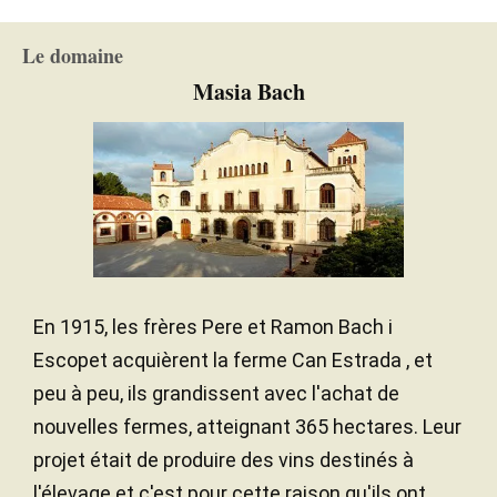
Le domaine
Masia Bach
En 1915, les frères Pere et Ramon Bach i
Escopet acquièrent la ferme Can Estrada , et
peu à peu, ils grandissent avec l'achat de
nouvelles fermes, atteignant 365 hectares. Leur
projet était de produire des vins destinés à
l'élevage et c'est pour cette raison qu'ils ont