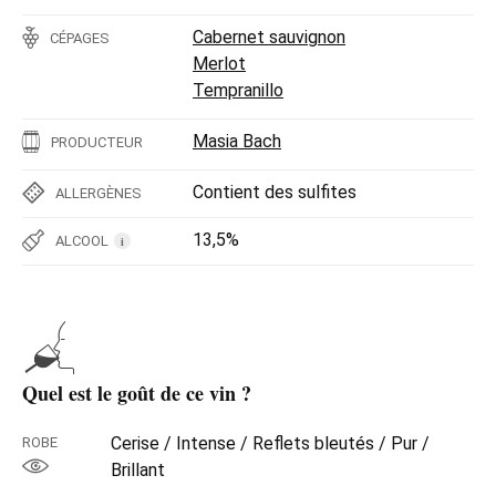
Cabernet sauvignon
CÉPAGES
Merlot
Tempranillo
Masia Bach
PRODUCTEUR
Contient des sulfites
ALLERGÈNES
13,5%
ALCOOL
i
Quel est le goût de ce vin ?
Cerise / Intense / Reflets bleutés / Pur /
ROBE
Brillant