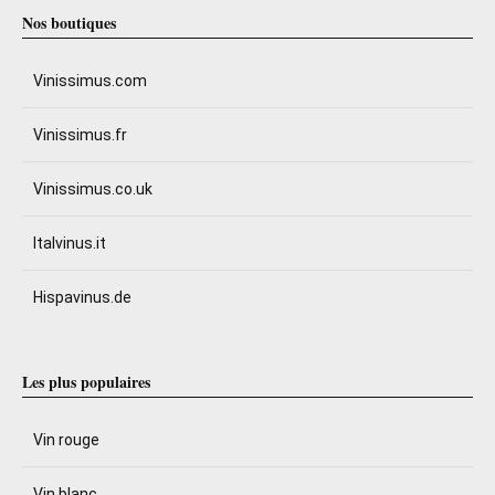
Nos boutiques
Vinissimus.com
Vinissimus.fr
Vinissimus.co.uk
Italvinus.it
Hispavinus.de
Les plus populaires
Vin rouge
Vin blanc