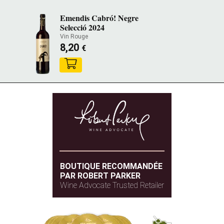
Emendis Cabró! Negre
Selecció 2024
Vin Rouge
8,20
€
BOUTIQUE RECOMMANDÉE
PAR ROBERT PARKER
Wine Advocate Trusted Retailer