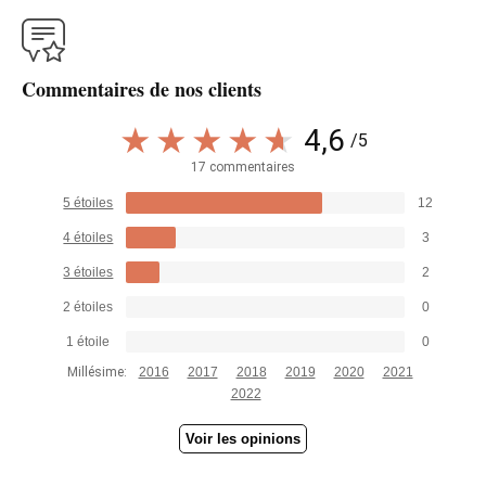
Commentaires de nos clients
4,6
/5
17 commentaires
5 étoiles
12
4 étoiles
3
3 étoiles
2
2 étoiles
0
1 étoile
0
Millésime:
2016
2017
2018
2019
2020
2021
2022
Voir les opinions