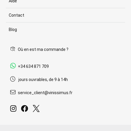
Aide
Contact
Blog
Où en est ma commande ?
+34 634 871 709
jours ouvrables, de 9 à 14h
service_client@vinissimus.fr