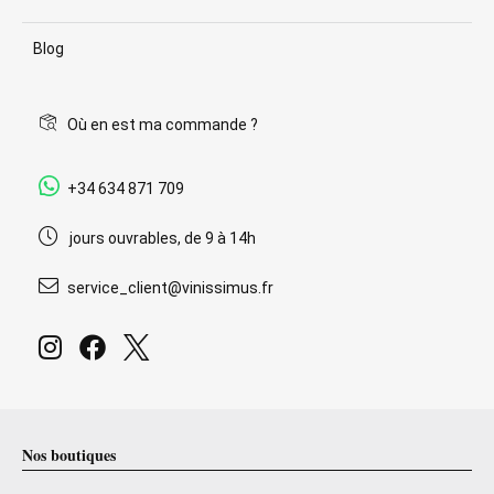
Blog
Où en est ma commande ?
+34 634 871 709
jours ouvrables, de 9 à 14h
service_client@vinissimus.fr
Nos boutiques