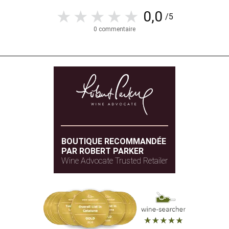
0,0
/5
0 commentaire
BOUTIQUE RECOMMANDÉE
PAR ROBERT PARKER
Wine Advocate Trusted Retailer