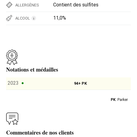
Contient des sulfites
ALLERGÈNES
11,0%
ALCOOL
i
Notations et médailles
2023
94+ PK
PK
: Parker
Commentaires de nos clients