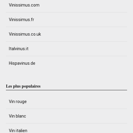
Vinissimus.com
Vinissimus.fr
Vinissimus.co.uk
Italvinus.it
Hispavinus.de
Les plus populaires
Vin rouge
Vin blanc
Vin italien