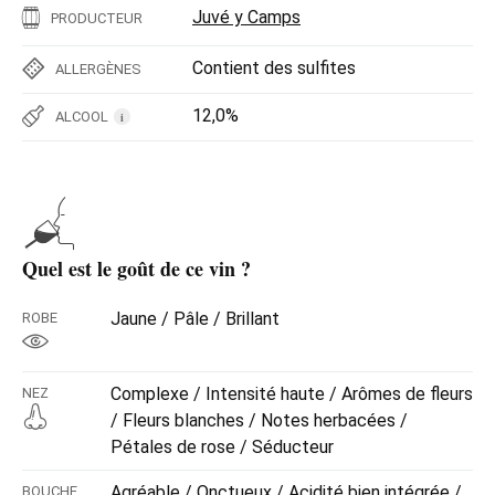
Juvé y Camps
PRODUCTEUR
Contient des sulfites
ALLERGÈNES
12,0%
ALCOOL
i
Quel est le goût de ce vin ?
Jaune / Pâle / Brillant
ROBE
Complexe / Intensité haute / Arômes de fleurs
NEZ
/ Fleurs blanches / Notes herbacées /
Pétales de rose / Séducteur
Agréable / Onctueux / Acidité bien intégrée /
BOUCHE