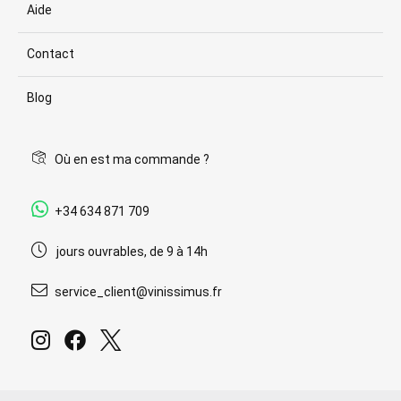
Aide
Contact
Blog
Où en est ma commande ?
+34 634 871 709
jours ouvrables, de 9 à 14h
service_client@vinissimus.fr