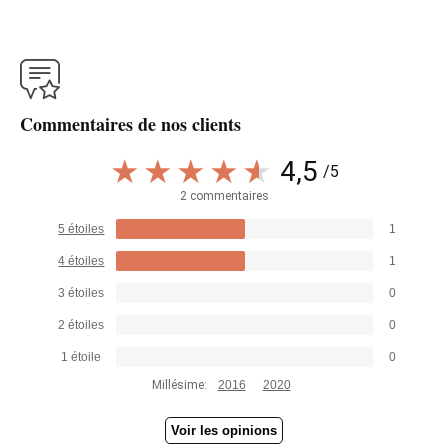
Commentaires de nos clients
4,5
/5
2 commentaires
5 étoiles
1
4 étoiles
1
3 étoiles
0
2 étoiles
0
1 étoile
0
Millésime:
2016
2020
Voir les opinions