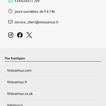
+34 634 871 709
jours ouvrables, de 9 à 14h
service_client@vinissimus.fr
Nos boutiques
Vinissimus.com
Vinissimus.fr
Vinissimus.co.uk
Italvinus.it