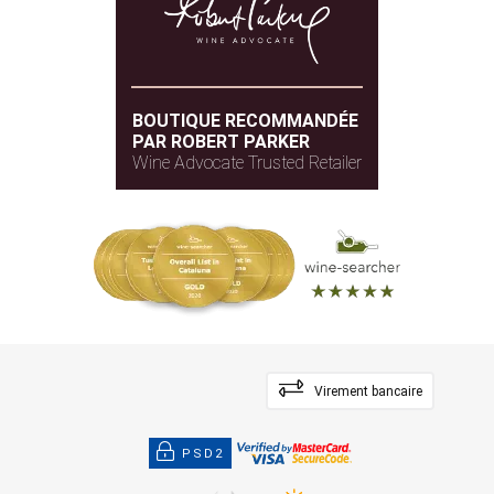
BOUTIQUE RECOMMANDÉE
PAR ROBERT PARKER
Wine Advocate Trusted Retailer
Virement bancaire
PSD2