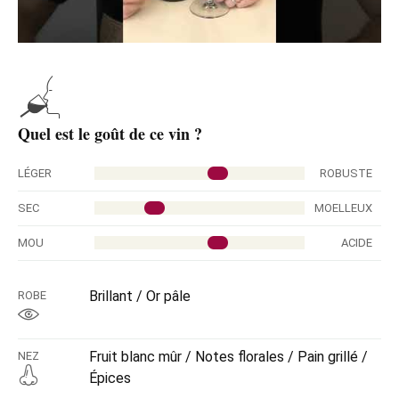
Quel est le goût de ce vin ?
LÉGER
ROBUSTE
SEC
MOELLEUX
MOU
ACIDE
Brillant / Or pâle
ROBE
Fruit blanc mûr / Notes florales / Pain grillé /
NEZ
Épices