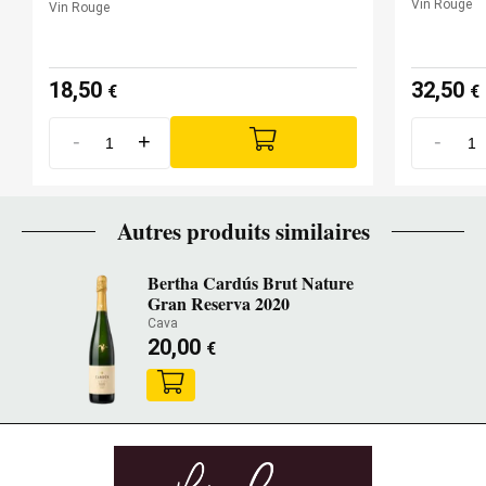
Vin Rouge
Vin Rouge
18,50
32,50
€
€
-
+
-
Autres produits similaires
Bertha Cardús Brut Nature
Gran Reserva 2020
Cava
20,00
€