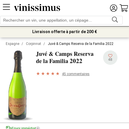
Livraison offerte à partir de 200 €
Espagne
/
Corpinnat
/
Juvé & Camps Reserva de la Familia 2022
Juvé & Camps Reserva
2022
de la Familia
48
45 commentaires
Envoi immédiat
i