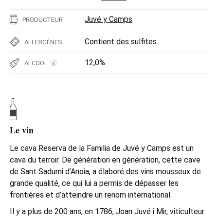
Juvé y Camps
PRODUCTEUR
Contient des sulfites
ALLERGÈNES
12,0%
ALCOOL
i
Le vin
Le cava Reserva de la Familia de Juvé y Camps est un
cava du terroir. De génération en génération, cette cave
de Sant Sadurni d’Anoia, a élaboré des vins mousseux de
grande qualité, ce qui lui a permis de dépasser les
frontières et d’atteindre un renom international.
Il y a plus de 200 ans, en 1786, Joan Juvé i Mir, viticulteur