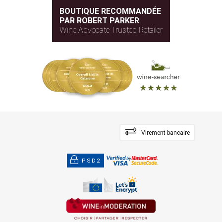
BOUTIQUE RECOMMANDÉE
PAR ROBERT PARKER
Wine Advocate Trusted Retailer
Virement bancaire
PSD2