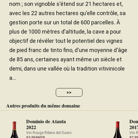
nom ; son vignoble s'étend sur 21 hectares et,
avec les 22 autres hectares qu'elle contrôle, sa
gestion porte sur un total de 600 parcelles. À
plus de 1000 mètres d'altitude, la cave a pour
objectif de révéler tout le potentiel des vignes
de pied franc de tinto fino, d'une moyenne d'âge
de 85 ans, certaines ayant même un siècle et
demi, dans une vallée où la tradition vitivinicole
a...
>>
Autres produits du même domaine
Dominio de Atauta
Dom
2022
201
Vin Rouge Ribera del Duero
Vin 
93 PARKER
97 P