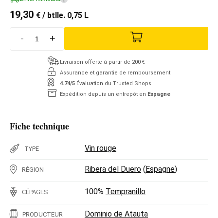
19,30
€
/ btlle. 0,75 L
-
+
Livraison offerte à partir de 200 €
Assurance et garantie de remboursement
4.74/5
Évaluation du Trusted Shops
Expédition depuis un entrepôt en
Espagne
Fiche technique
Vin rouge
TYPE
Ribera del Duero
(
Espagne
)
RÉGION
100%
Tempranillo
CÉPAGES
Dominio de Atauta
PRODUCTEUR