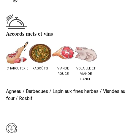
Accords mets et vins
CHARCUTERIE
RAGOÛTS
VIANDE
VOLAILLE ET
ROUGE
VIANDE
BLANCHE
Agneau / Barbecues / Lapin aux fines herbes / Viandes au
four / Rosbif