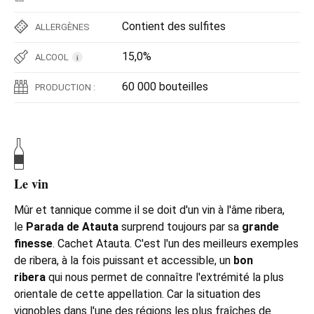
Contient des sulfites
ALLERGÈNES
15,0%
ALCOOL
i
60 000 bouteilles
PRODUCTION :
Le vin
Mûr et tannique comme il se doit d'un vin à l'âme ribera,
le
Parada de Atauta
surprend toujours par sa
grande
finesse
. Cachet Atauta. C'est l'un des meilleurs exemples
de ribera, à la fois puissant et accessible, un
bon
ribera
qui nous permet de connaître l'extrémité la plus
orientale de cette appellation. Car la situation des
vignobles dans l'une des régions les plus fraîches de