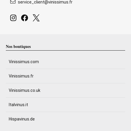
service_client@vinissimus.fr
Nos boutiques
Vinissimus.com
Vinissimus.fr
Vinissimus.co.uk
Italvinus.it
Hispavinus.de