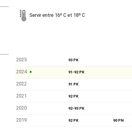
Servir entre 16º C et 18º C
2025
93 PK
2024
91-92 PK
2022
91 PK
2021
92 PK
2020
92-93 PK
2019
92 PK
90 PN