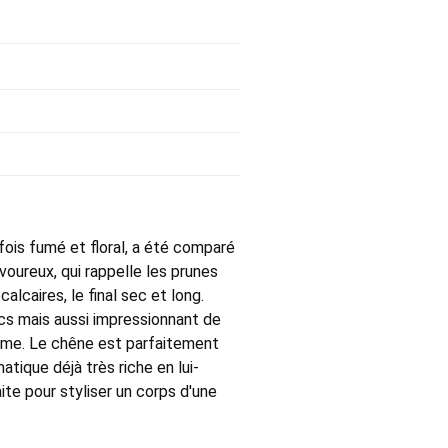
 fois fumé et floral, a été comparé
avoureux, qui rappelle les prunes
calcaires, le final sec et long.
ics mais aussi impressionnant de
sime. Le chêne est parfaitement
tique déjà très riche en lui-
ite pour styliser un corps d'une