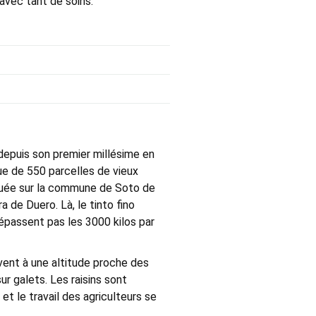
 avec tant de soins.
 depuis son premier millésime en
que de 550 parcelles de vieux
ituée sur la commune de Soto de
a de Duero. Là, le tinto fino
dépassent pas les 3000 kilos par
uvent à une altitude proche des
sur galets. Les raisins sont
 le travail des agriculteurs se