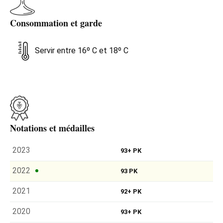
Consommation et garde
Servir entre 16º C et 18º C
Notations et médailles
2023
93+ PK
2022
93 PK
2021
92+ PK
2020
93+ PK