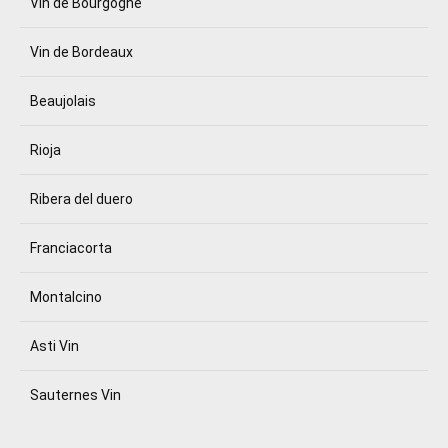
Vin de Bourgogne
Vin de Bordeaux
Beaujolais
Rioja
Ribera del duero
Franciacorta
Montalcino
Asti Vin
Sauternes Vin