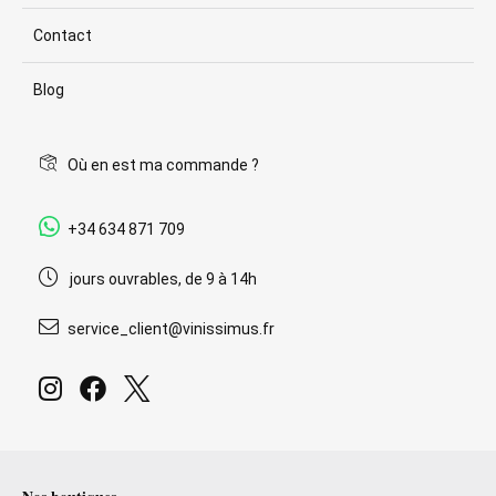
Contact
Blog
Où en est ma commande ?
+34 634 871 709
jours ouvrables, de 9 à 14h
service_client@vinissimus.fr