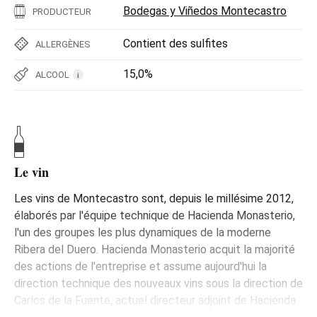
Bodegas y Viñedos Montecastro
PRODUCTEUR
Contient des sulfites
ALLERGÈNES
15,0%
ALCOOL
i
Le vin
Les vins de Montecastro sont, depuis le millésime 2012,
élaborés par l'équipe technique de Hacienda Monasterio,
l'un des groupes les plus dynamiques de la moderne
Ribera del Duero. Hacienda Monasterio acquit la majorité
des actions de l'entreprise et assume aujourd'hui la
direction technique des nouveaux vins sous la direction de
Carlos de la Fuente, actuel directeur adjoint de Hacienda