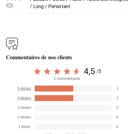
/ Long / Persistant
Commentaires de nos clients
4,5
/5
2 commentaires
5 étoiles
1
4 étoiles
1
3 étoiles
0
2 étoiles
0
1 étoile
0