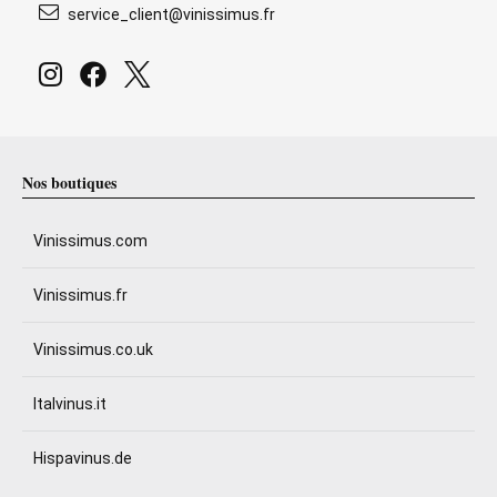
service_client@vinissimus.fr
Nos boutiques
Vinissimus.com
Vinissimus.fr
Vinissimus.co.uk
Italvinus.it
Hispavinus.de