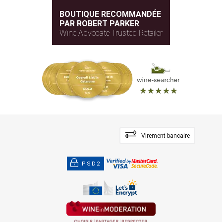
BOUTIQUE RECOMMANDÉE
PAR ROBERT PARKER
Wine Advocate Trusted Retailer
Virement bancaire
PSD2