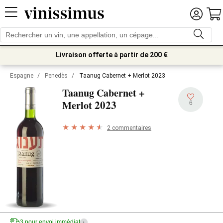
Livraison offerte à partir de 200 €
Espagne
/
Penedès
/
Taanug Cabernet + Merlot 2023
Taanug Cabernet +
2023
Merlot
6
2 commentaires
3 pour envoi immédiat
i