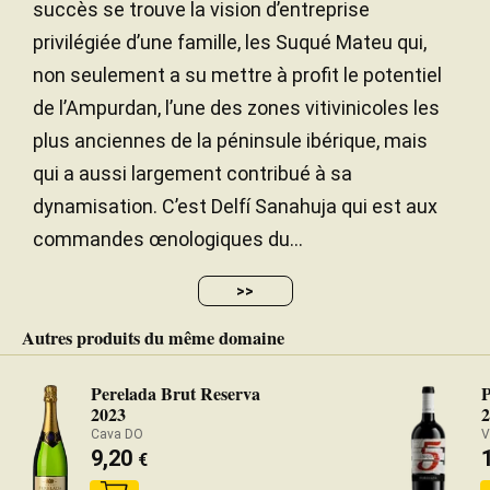
succès se trouve la vision d’entreprise
privilégiée d’une famille, les Suqué Mateu qui,
non seulement a su mettre à profit le potentiel
de l’Ampurdan, l’une des zones vitivinicoles les
plus anciennes de la péninsule ibérique, mais
qui a aussi largement contribué à sa
dynamisation. C’est Delfí Sanahuja qui est aux
commandes œnologiques du...
>>
Autres produits du même domaine
Perelada Brut Reserva
P
2023
Cava DO
V
9,20
€