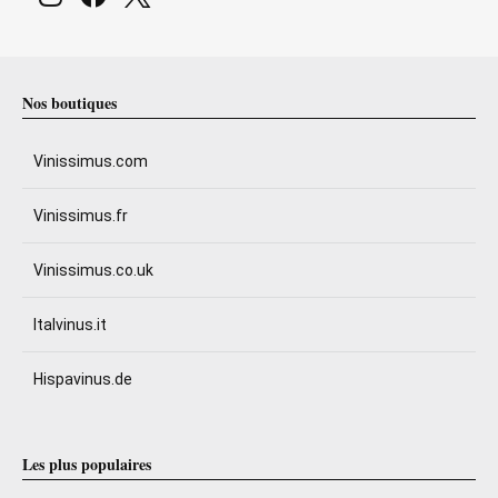
Nos boutiques
Vinissimus.com
Vinissimus.fr
Vinissimus.co.uk
Italvinus.it
Hispavinus.de
Les plus populaires