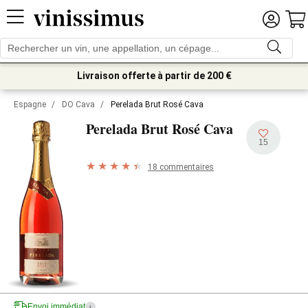
Livraison offerte à partir de 200 €
Espagne
/
DO Cava
/
Perelada Brut Rosé Cava
Perelada Brut Rosé Cava
15
18 commentaires
Envoi immédiat
i