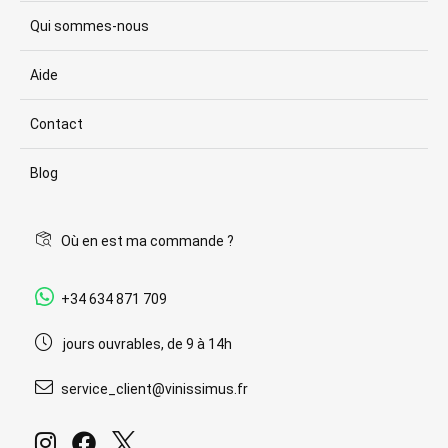
Qui sommes-nous
Aide
Contact
Blog
Où en est ma commande ?
+34 634 871 709
jours ouvrables, de 9 à 14h
service_client@vinissimus.fr