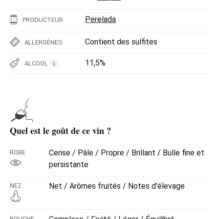
Perelada
PRODUCTEUR
Contient des sulfites
ALLERGÈNES
11,5%
ALCOOL
i
Quel est le goût de ce vin ?
Cerise / Pâle / Propre / Brillant / Bulle fine et
ROBE
persistante
Net / Arômes fruités / Notes d'élevage
NEZ
BOUCHE