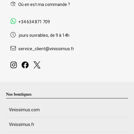
Où en est ma commande ?
+34 634 871 709
jours ouvrables, de 9 à 14h
service_client@vinissimus.fr
Nos boutiques
Vinissimus.com
Vinissimus.fr