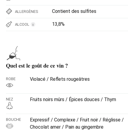
Contient des sulfites
ALLERGÈNES
13,8%
ALCOOL
i
Quel est le goût de ce vin ?
Violacé / Reflets rougeâtres
ROBE
Fruits noirs mûrs / Épices douces / Thym
NEZ
Expressif / Complexe / Fruit noir / Réglisse /
BOUCHE
Chocolat amer / Pain au gingembre