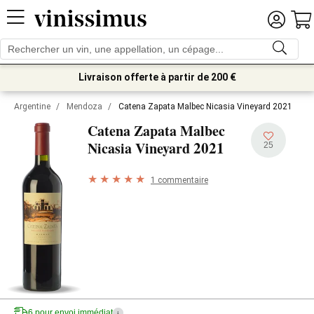
Livraison offerte à partir de 200 €
Argentine
/
Mendoza
/
Catena Zapata Malbec Nicasia Vineyard 2021
Catena Zapata Malbec
2021
Nicasia Vineyard
25
1 commentaire
6 pour envoi immédiat
i