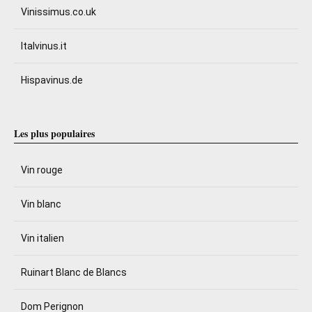
Vinissimus.co.uk
Italvinus.it
Hispavinus.de
Les plus populaires
Vin rouge
Vin blanc
Vin italien
Ruinart Blanc de Blancs
Dom Perignon