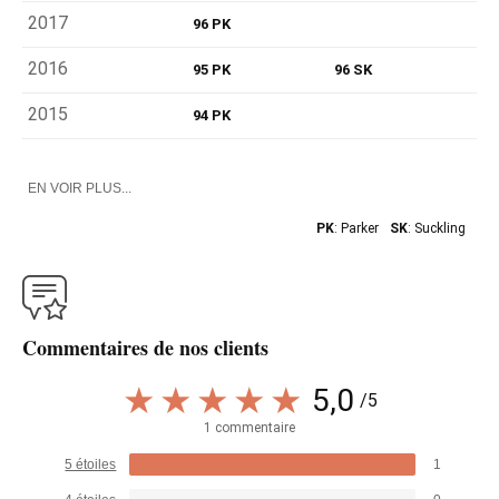
2017
96 PK
2016
95 PK
96 SK
2015
94 PK
EN VOIR PLUS...
PK
: Parker
SK
: Suckling
Commentaires de nos clients
5,0
/5
1 commentaire
5 étoiles
1