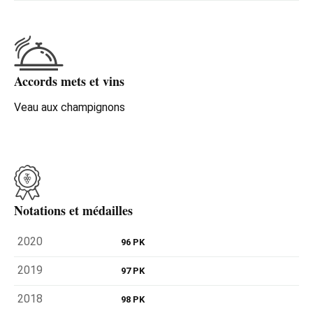
Accords mets et vins
Veau aux champignons
Notations et médailles
2020
96 PK
2019
97 PK
2018
98 PK