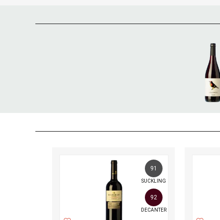
91
SUCKLING
92
DECANTER