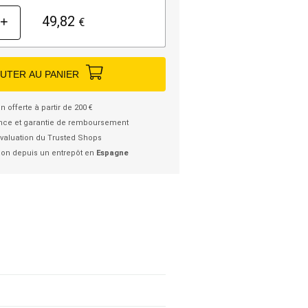
49,82
+
€
UTER AU PANIER
n offerte à partir de 200 €
nce et garantie de remboursement
valuation du Trusted Shops
ion depuis un entrepôt en
Espagne