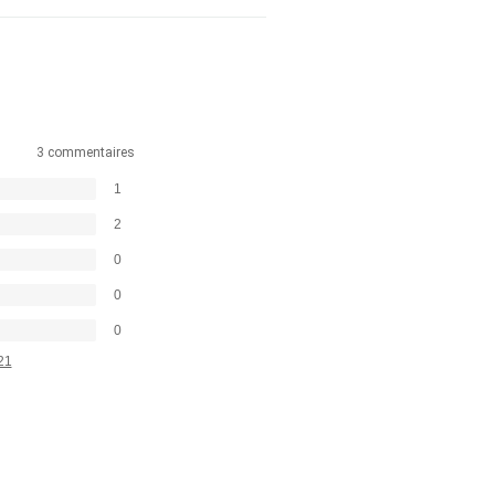
3 commentaires
1
2
0
0
0
21