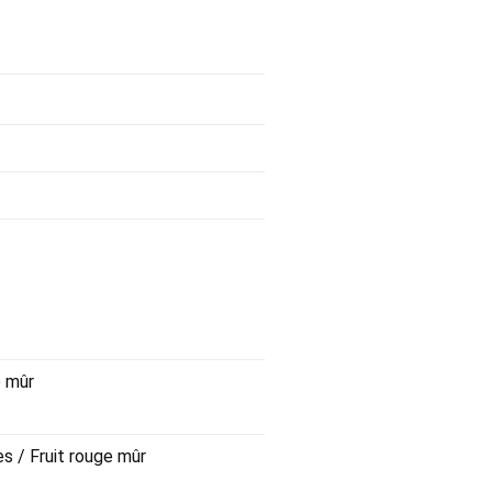
e mûr
s / Fruit rouge mûr