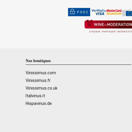
PSD2
Nos boutiques
Vinissimus.com
Vinissimus.fr
Vinissimus.co.uk
Italvinus.it
Hispavinus.de