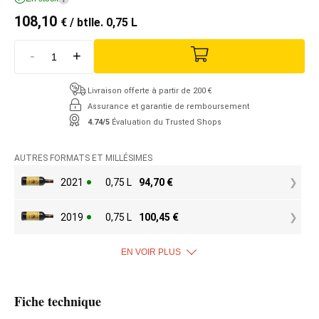
108,10
€
/ btlle. 0,75 L
-
+
Livraison offerte à partir de 200 €
Assurance et garantie de remboursement
4.74/5
Évaluation du Trusted Shops
AUTRES FORMATS ET MILLÉSIMES
2021
0,75 L
94,70
€
2019
0,75 L
100,45
€
EN VOIR PLUS
Fiche technique