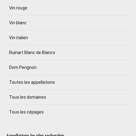
Vin rouge
Vin blanc
Vin italien
Ruinart Blanc de Blancs
Dom Perignon
Toutes les appellations
Tous les domaines
Tous les cépages
Appellations les plus recherchés