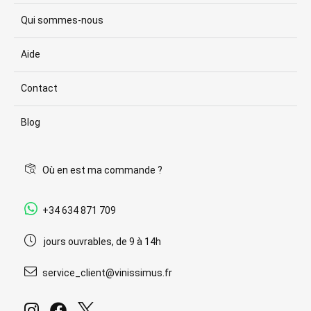
Qui sommes-nous
Aide
Contact
Blog
Où en est ma commande ?
+34 634 871 709
jours ouvrables, de 9 à 14h
service_client@vinissimus.fr