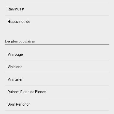
Italvinus.it
Hispavinus.de
Les plus populaires
Vin rouge
Vin blanc
Vin italien
Ruinart Blanc de Blancs
Dom Perignon