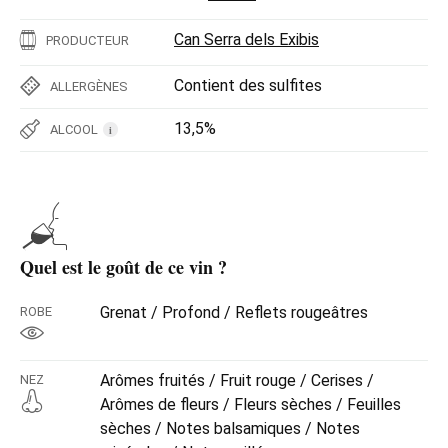
Can Serra dels Exibis
PRODUCTEUR
Contient des sulfites
ALLERGÈNES
13,5%
ALCOOL
i
Quel est le goût de ce vin ?
Grenat / Profond / Reflets rougeâtres
ROBE
Arômes fruités / Fruit rouge / Cerises /
NEZ
Arômes de fleurs / Fleurs sèches / Feuilles
sèches / Notes balsamiques / Notes