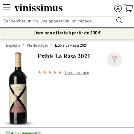
Livraison offerte à partir de 200 €
Espagne
/
Pla de Bages
/
Exibis La Rasa 2021
2021
Exibis La Rasa
1
1 commentaire
Envoi immédiat
i