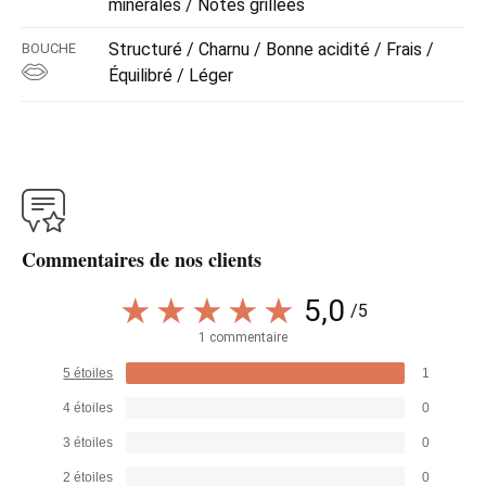
minérales / Notes grillées
Structuré / Charnu / Bonne acidité / Frais /
BOUCHE
Équilibré / Léger
Commentaires de nos clients
5,0
/5
1 commentaire
5 étoiles
1
4 étoiles
0
3 étoiles
0
2 étoiles
0