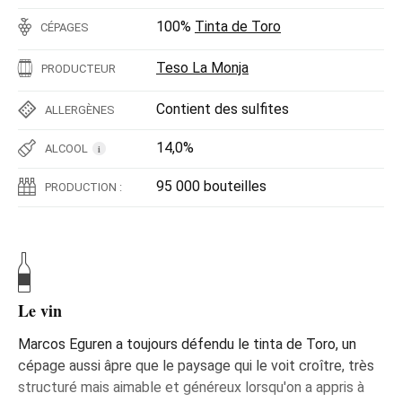
100%
Tinta de Toro
CÉPAGES
Teso La Monja
PRODUCTEUR
Contient des sulfites
ALLERGÈNES
14,0%
ALCOOL
i
95 000 bouteilles
PRODUCTION :
Le vin
Marcos Eguren a toujours défendu le tinta de Toro, un
cépage aussi âpre que le paysage qui le voit croître, très
structuré mais aimable et généreux lorsqu'on a appris à