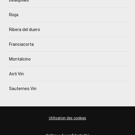
Beaujolais
Rioja
Ribera del duero
Franciacorta
Montalcino
Asti Vin
Sauternes Vin
Utilisation des cookies