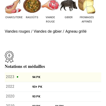
CHARCUTERIE
RAGOÛTS
VIANDE
GIBIER
FROMAGES
ROUGE
AFFINÉS
Viandes rouges / Viandes de gibier / Agneau grillé
Notations et médailles
2023
94 PK
2022
93+ PK
2020
93 PK
2019