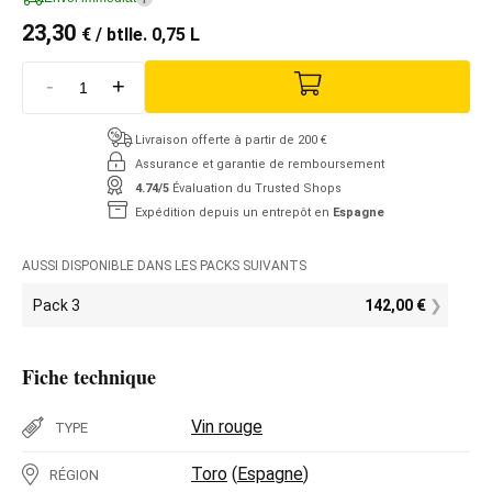
23,30
€
/ btlle. 0,75 L
-
+
Livraison offerte à partir de 200 €
Assurance et garantie de remboursement
4.74/5
Évaluation du Trusted Shops
Expédition depuis un entrepôt en
Espagne
AUSSI DISPONIBLE DANS LES PACKS SUIVANTS
Pack 3
142,00
€
Fiche technique
Vin rouge
TYPE
Toro
(
Espagne
)
RÉGION