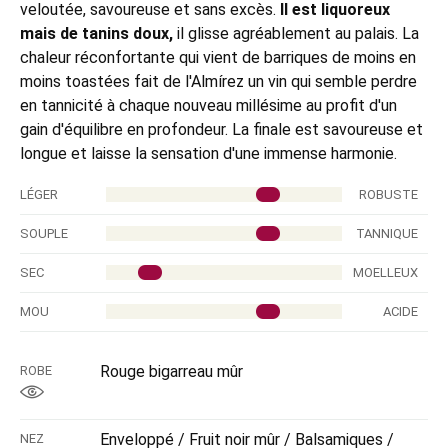
veloutée, savoureuse et sans excès.
Il est liquoreux
mais de tanins doux,
il glisse agréablement au palais. La
chaleur réconfortante qui vient de barriques de moins en
moins toastées fait de l'Almírez un vin qui semble perdre
en tannicité à chaque nouveau millésime au profit d'un
gain d'équilibre en profondeur. La finale est savoureuse et
longue et laisse la sensation d'une immense harmonie.
LÉGER
ROBUSTE
SOUPLE
TANNIQUE
SEC
MOELLEUX
MOU
ACIDE
Rouge bigarreau mûr
ROBE
Enveloppé / Fruit noir mûr / Balsamiques /
NEZ