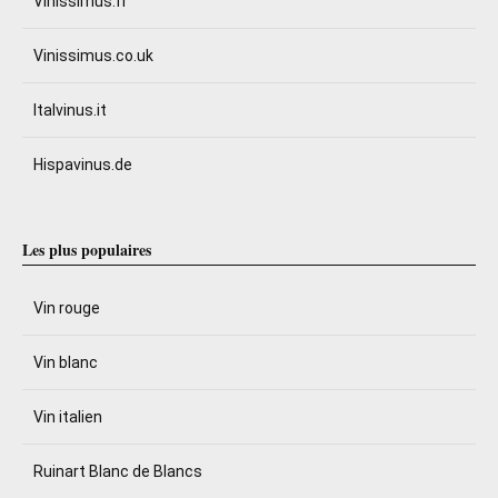
Vinissimus.fr
Vinissimus.co.uk
Italvinus.it
Hispavinus.de
Les plus populaires
Vin rouge
Vin blanc
Vin italien
Ruinart Blanc de Blancs