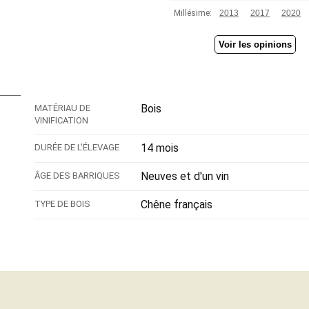
Millésime:
2013
2017
2020
Voir les opinions
Bois
MATÉRIAU DE
VINIFICATION
14 mois
DURÉE DE L'ÉLEVAGE
Neuves et d'un vin
ÂGE DES BARRIQUES
Chêne français
TYPE DE BOIS