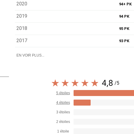
2020
94+ PK
2019
94 PK
2018
95 PK
2017
93 PK
EN VOIR PLUS...
4,8
/5
5 étoiles
4 étoiles
3 étoiles
2 étoiles
1 étoile