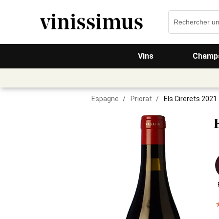
Vins
Champa
Espagne
/
Priorat
/
Els Cirerets 2021