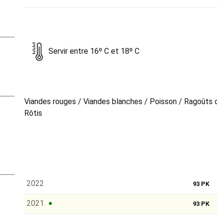
Servir entre 16º C et 18º C
Viandes rouges / Viandes blanches / Poisson / Ragoûts 
Rôtis
2022
93 PK
2021
93 PK