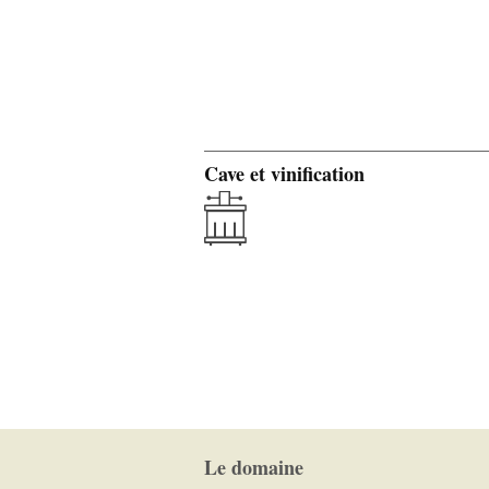
Cave et vinification
Le domaine