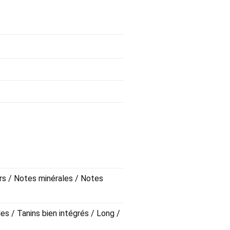
urs / Notes minérales / Notes
les / Tanins bien intégrés / Long /