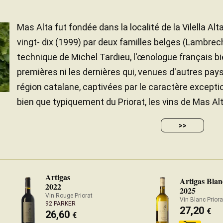
Mas Alta fut fondée dans la localité de la Vilella Alt
vingt- dix (1999) par deux familles belges (Lambrec
technique de Michel Tardieu, l'œnologue français bie
premières ni les dernières qui, venues d'autres pays,
région catalane, captivées par le caractère exceptio
bien que typiquement du Priorat, les vins de Mas Alt
>>
Artigas
Artigas Blan
2022
2025
Vin Rouge Priorat
Vin Blanc Priora
92 PARKER
27,20
€
26,60
€