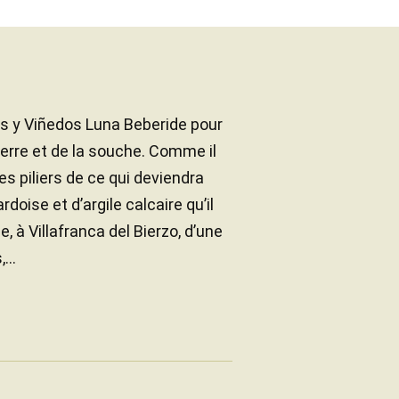
as y Viñedos Luna Beberide pour
 terre et de la souche. Comme il
les piliers de ce qui deviendra
doise et d’argile calcaire qu’il
, à Villafranca del Bierzo, d’une
...