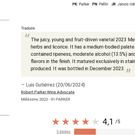
PK
: Parker
PN
: Peñín
JR
: Jancis ro
Traduire
The juicy, young and fruit-driven varietal 2023 Me
herbs and licorice. It has a medium-bodied palate
contained ripeness, moderate alcohol (13.5%) and
flavors in the finish. It matured exclusively in sta
produced. It was bottled in December 2023.
— Luis Gutiérrez (20/06/2024)
Robert Parker Wine Advocate
Millésime 2023 - 91 PARKER
4,1
/5
5 étoiles