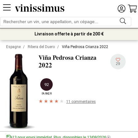
Livraison offerte à partir de 200 €
Espagne
/
Ribera del Duero
/
Viña Pedrosa Crianza 2022
Viña Pedrosa Crianza
2022
29
92
PARKER
11 commentaires
13 pour envoi immédiat. Plus, disponibles le 13/08/2026
i