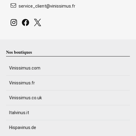
service_client@vinissimus.fr
Nos boutiques
Vinissimus.com
Vinissimus.fr
Vinissimus.co.uk
Italvinus.it
Hispavinus.de