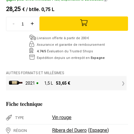
28,25
€
/ btlle. 0,75 L
-
+
Livraison offerte à partir de 200 €
Assurance et garantie de remboursement
4.74/5
Évaluation du Trusted Shops
Expédition depuis un entrepôt en
Espagne
AUTRES FORMATS ET MILLÉSIMES
2021
1,5 L
53,65
€
Fiche technique
Vin rouge
TYPE
Ribera del Duero
(
Espagne
)
RÉGION