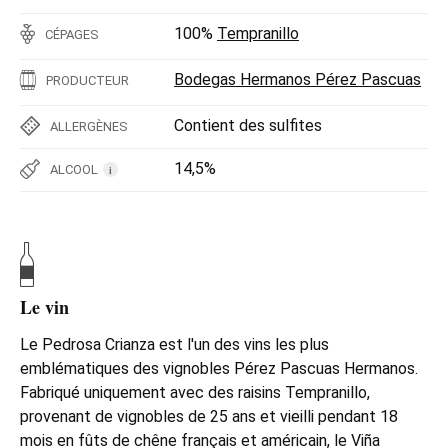
100%
Tempranillo
CÉPAGES
Bodegas Hermanos Pérez Pascuas
PRODUCTEUR
Contient des sulfites
ALLERGÈNES
14,5%
ALCOOL
i
Le vin
Le Pedrosa Crianza est l'un des vins les plus
emblématiques des vignobles Pérez Pascuas Hermanos.
Fabriqué uniquement avec des raisins Tempranillo,
provenant de vignobles de 25 ans et vieilli pendant 18
mois en fûts de chêne français et américain, le Viña