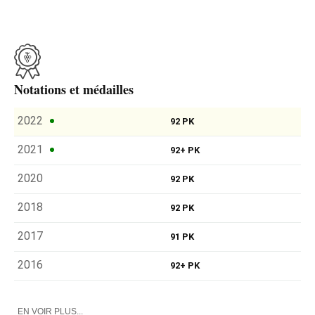
Notations et médailles
2022
92 PK
2021
92+ PK
2020
92 PK
2018
92 PK
2017
91 PK
2016
92+ PK
EN VOIR PLUS...