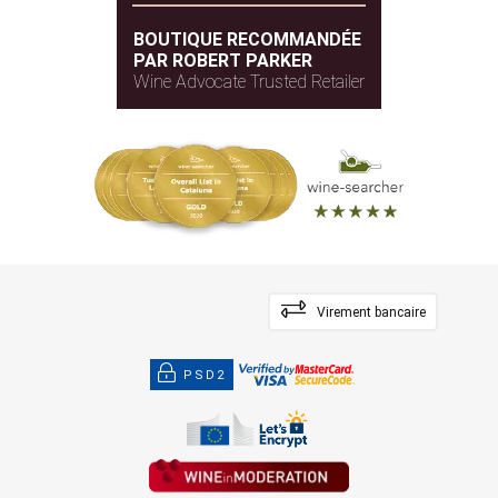
BOUTIQUE RECOMMANDÉE
PAR ROBERT PARKER
Wine Advocate Trusted Retailer
Virement bancaire
PSD2