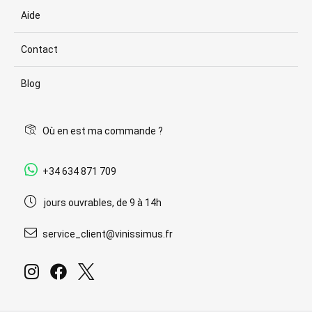
Aide
Contact
Blog
Où en est ma commande ?
+34 634 871 709
jours ouvrables, de 9 à 14h
service_client@vinissimus.fr