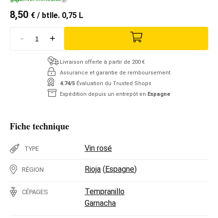
8,50
€
/ btlle. 0,75 L
-
+
Livraison offerte à partir de 200 €
Assurance et garantie de remboursement
4.74/5
Évaluation du Trusted Shops
Expédition depuis un entrepôt en
Espagne
Fiche technique
Vin rosé
TYPE
Rioja
(
Espagne
)
RÉGION
Tempranillo
CÉPAGES
Garnacha