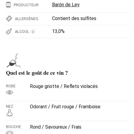
Barón de Ley
PRODUCTEUR
Contient des sulfites
ALLERGÈNES
13,0%
ALCOOL
i
Quel est le goût de ce vin ?
Rouge griotte / Reflets violacés
ROBE
Odorant / Fruit rouge / Framboise
NEZ
Rond / Savoureux / Frais
BOUCHE