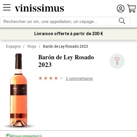
Livraison offerte à partir de 200 €
Espagne
/
Rioja
/
Barón de Ley Rosado 2023
Barón de Ley Rosado
2023
5
2 commentaires
Envoi immédiat
i