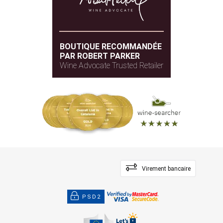
BOUTIQUE RECOMMANDÉE
PAR ROBERT PARKER
Wine Advocate Trusted Retailer
Virement bancaire
PSD2