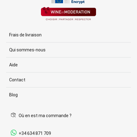
Frais de livraison
Qui sommes-nous
Aide
Contact
Blog
Où en est ma commande ?
+34 634 871 709