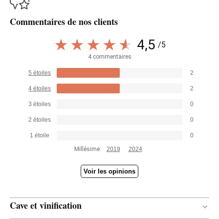
Commentaires de nos clients
4,5
/5
4 commentaires
5 étoiles
2
4 étoiles
2
3 étoiles
0
2 étoiles
0
1 étoile
0
Millésime:
2019
2024
Voir les opinions
Cave et vinification