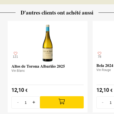
D'autres clients ont achété aussi
121
78
Bela 2024
Altos de Torona Albariño 2025
Vin Rouge
Vin Blanc
12,10
12,10
€
€
-
+
-