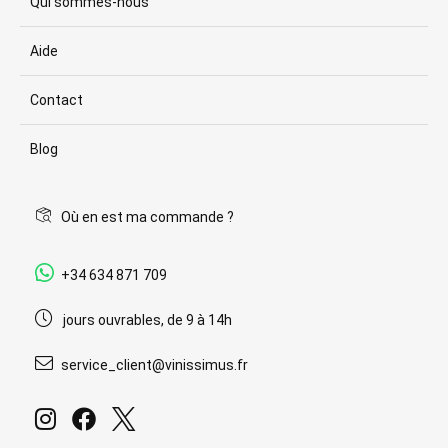
Qui sommes-nous
Aide
Contact
Blog
Où en est ma commande ?
+34 634 871 709
jours ouvrables, de 9 à 14h
service_client@vinissimus.fr