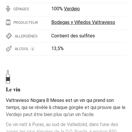
100%
Verdejo
CÉPAGES
Bodegas y Viñedos Valtravieso
PRODUCTEUR
Contient des sulfites
ALLERGÈNES
13,5%
ALCOOL
i
Le vin
Valtravieso Nogara 8 Meses est un vin qui prend son
temps, qui se révèle à chaque gorgée et qui prouve que le
Verdejo peut être bien plus qu’un vin facile.
Ce vin naît à Puras, au sud de Valladolid, dans l’une des
zones les plus élevées de la D.O. Rueda, à environ 850