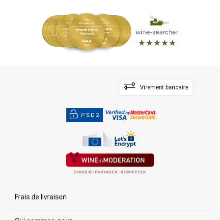
Virement bancaire
PSD2
Frais de livraison