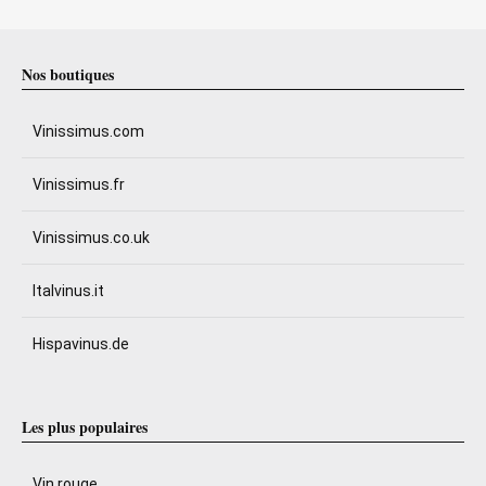
Nos boutiques
Vinissimus.com
Vinissimus.fr
Vinissimus.co.uk
Italvinus.it
Hispavinus.de
Les plus populaires
Vin rouge