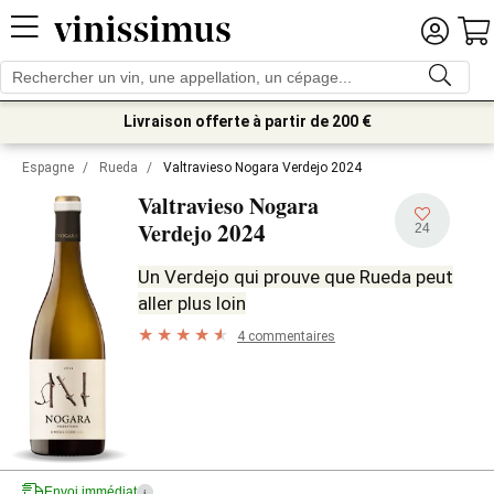
Livraison offerte à partir de 200 €
Espagne
/
Rueda
/
Valtravieso Nogara Verdejo 2024
Valtravieso Nogara
2024
Verdejo
24
Un Verdejo qui prouve que Rueda peut
aller plus loin
4 commentaires
Envoi immédiat
i