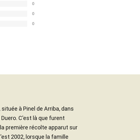
0
0
0
 située à Pinel de Arriba, dans
l Duero. C'est là que furent
a première récolte apparut sur
est 2002, lorsque la famille