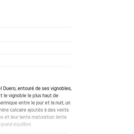
l Duero, entouré de ses vignobles,
 le vignoble le plus haut de
hermique entre le jour et la nuit, un
 mère calcaire ajoutés à des vents
s et leur lente maturation lente
grand équilibre.