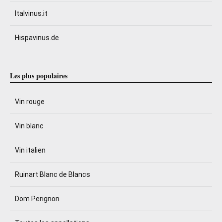
Italvinus.it
Hispavinus.de
Les plus populaires
Vin rouge
Vin blanc
Vin italien
Ruinart Blanc de Blancs
Dom Perignon