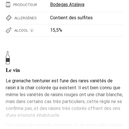
Bodegas Atalaya
PRODUCTEUR
Contient des sulfites
ALLERGÈNES
15,5%
ALCOOL
i
Le vin
Le grenache teinturier est l'une des rares variétés de
raisin à la chair colorée qui existent. Il est bien connu que
même les variétés de raisins rouges ont une chair blanche,
mais dans certains cas très particuliers, cette règle ne se
confirme pas, et des raisins très colorés offrent des vins
d'une intensité inhabituelle.
Les raisins de grenache teinturier et de mourvèdre utilisés