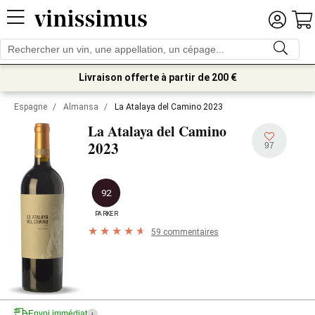
Livraison offerte à partir de 200 €
Espagne
/
Almansa
/
La Atalaya del Camino 2023
La Atalaya del Camino
2023
97
92
PARKER
59 commentaires
Envoi immédiat
i