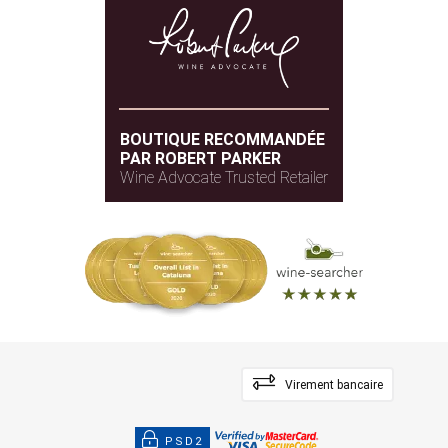
BOUTIQUE RECOMMANDÉE
PAR ROBERT PARKER
Wine Advocate Trusted Retailer
Virement bancaire
PSD2