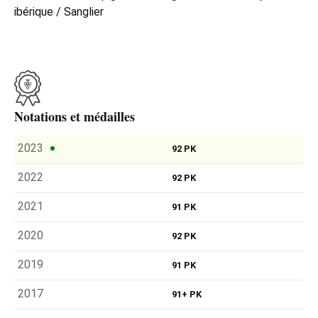
ibérique / Sanglier
Notations et médailles
2023
92 PK
2022
92 PK
2021
91 PK
2020
92 PK
2019
91 PK
2017
91+ PK