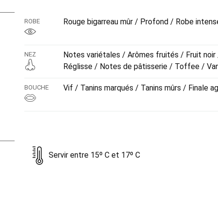
Rouge bigarreau mûr / Profond / Robe intense
ROBE
Notes variétales / Arômes fruités / Fruit noir
NEZ
Réglisse / Notes de pâtisserie / Toffee / Van
Vif / Tanins marqués / Tanins mûrs / Finale a
BOUCHE
Servir entre 15º C et 17º C