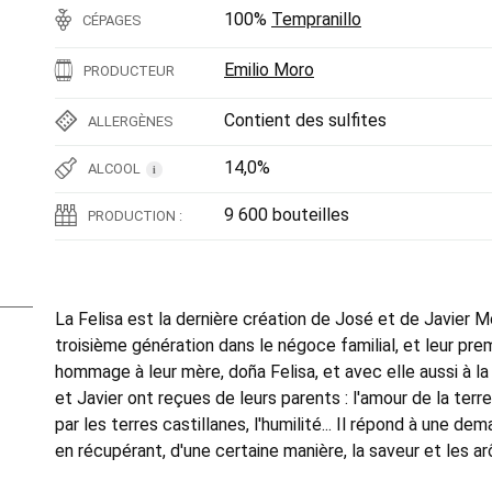
100%
Tempranillo
CÉPAGES
Emilio Moro
PRODUCTEUR
Contient des sulfites
ALLERGÈNES
14,0%
ALCOOL
i
9 600 bouteilles
PRODUCTION :
La Felisa est la dernière création de José et de Javier M
troisième génération dans le négoce familial, et leur prem
hommage à leur mère, doña Felisa, et avec elle aussi à la
et Javier ont reçues de leurs parents : l'amour de la terre
par les terres castillanes, l'humilité... Il répond à une d
en récupérant, d'une certaine manière, la saveur et les ar