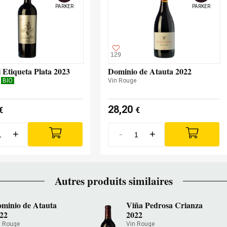
PARKER
PARKER
129
 Etiqueta Plata 2023
Dominio de Atauta 2022
e
BIO
Vin Rouge
28,20
€
€
+
-
+
Autres produits similaires
minio de Atauta
Viña Pedrosa Crianza
22
2022
n Rouge
Vin Rouge