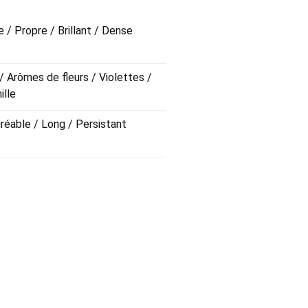
 / Propre / Brillant / Dense
 / Arômes de fleurs / Violettes /
ille
gréable / Long / Persistant