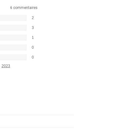
6 commentaires
2
3
1
0
0
2023