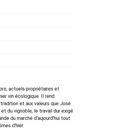
oro, actuels propriétaires et
ier vin écologique. Il rend
 tradition et aux valeurs que José
 et du vignoble, le travail dur exigé
emande du marché d'aujourd'hui tout
ômes d'hier.