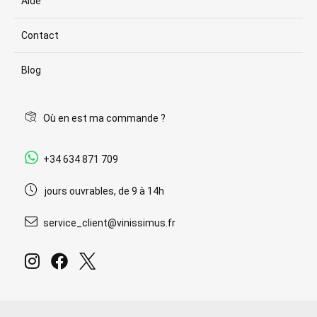
Aide
Contact
Blog
Où en est ma commande ?
+34 634 871 709
jours ouvrables, de 9 à 14h
service_client@vinissimus.fr