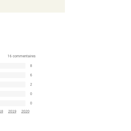
16 commentaires
8
6
2
0
0
18
2019
2020