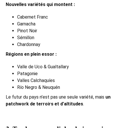
Nouvelles variétés qui montent :
Cabernet Franc
Garnacha
Pinot Noir
Sémillon
Chardonnay
Régions en plein essor :
Valle de Uco & Gualtallary
Patagonie
Valles Calchaquíes
Río Negro & Neuquén
Le futur du pays n’est pas une seule variété, mais
un
patchwork de terroirs et d’altitudes
.