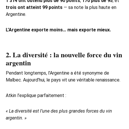
1 314 ont obtenu plus de 90 points
,
170 plus de 95
, et
trois ont atteint 99 points
— sa note la plus haute en
Argentine.
L’Argentine exporte moins… mais exporte mieux.
2. La diversité : la nouvelle force du vin
argentin
Pendant longtemps, l’Argentine a été synonyme de
Malbec. Aujourd’hui, le pays vit une véritable renaissance.
Atkin l’explique parfaitement :
« La diversité est l’une des plus grandes forces du vin
argentin. »