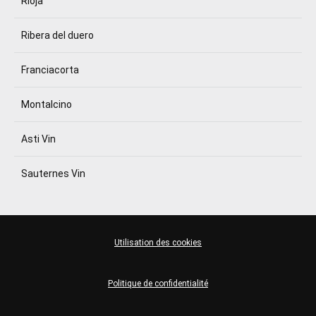
Rioja
Ribera del duero
Franciacorta
Montalcino
Asti Vin
Sauternes Vin
Utilisation des cookies
Politique de confidentialité