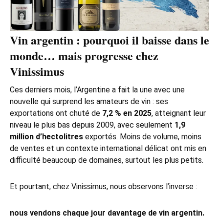
Vin argentin : pourquoi il baisse dans le
monde… mais progresse chez
Vinissimus
Ces derniers mois, l’Argentine a fait la une avec une
nouvelle qui surprend les amateurs de vin : ses
exportations ont chuté de
7,2 % en 2025
, atteignant leur
niveau le plus bas depuis 2009, avec seulement
1,9
million d’hectolitres
exportés. Moins de volume, moins
de ventes et un contexte international délicat ont mis en
difficulté beaucoup de domaines, surtout les plus petits.
Et pourtant, chez Vinissimus, nous observons l’inverse :
nous vendons chaque jour davantage de vin argentin.