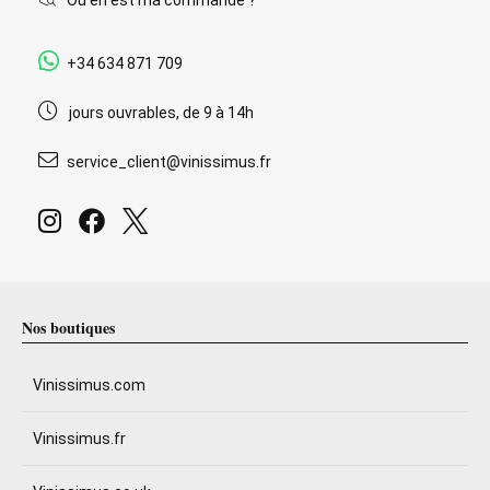
Où en est ma commande ?
+34 634 871 709
jours ouvrables, de 9 à 14h
service_client@vinissimus.fr
Nos boutiques
Vinissimus.com
Vinissimus.fr