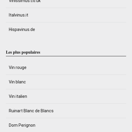
Vinissimus.co.uk
Italvinus.it
Hispavinus.de
Les plus populaires
Vin rouge
Vin blanc
Vin italien
Ruinart Blanc de Blancs
Dom Perignon